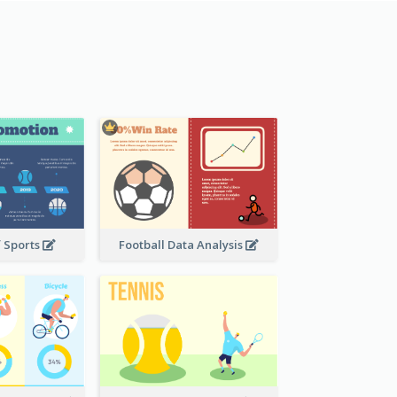
f Sports
Football Data Analysis