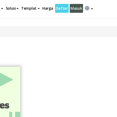
Solusi
Templat
Harga
Daftar
Masuk