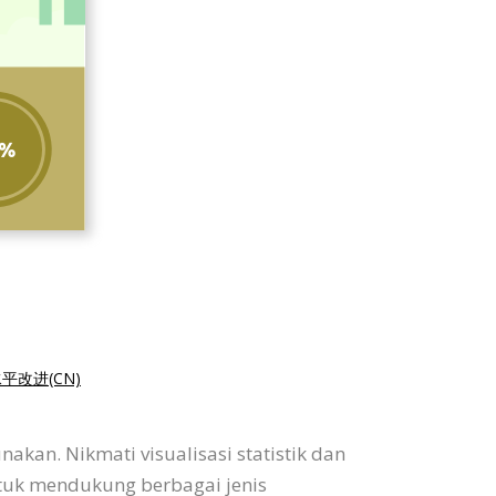
平改进(CN)
kan. Nikmati visualisasi statistik dan
ntuk mendukung berbagai jenis