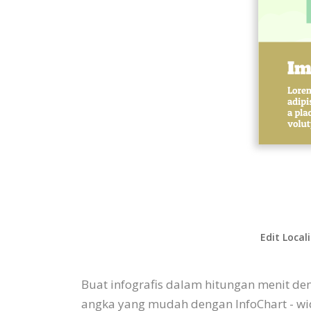
Edit Local
Buat infografis dalam hitungan menit de
angka yang mudah dengan InfoChart - wi