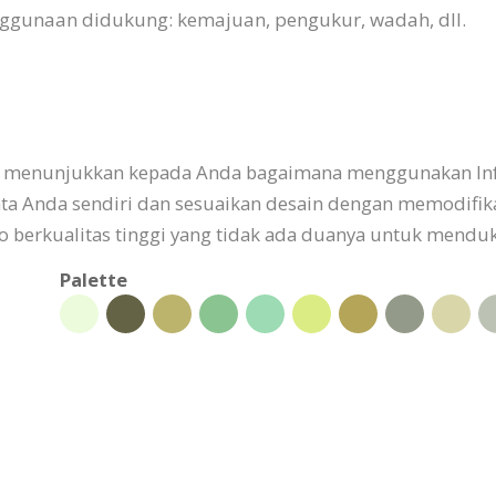
nggunaan didukung: kemajuan, pengukur, wadah, dll.
ang menunjukkan kepada Anda bagaimana menggunakan In
data Anda sendiri dan sesuaikan desain dengan memodifik
to berkualitas tinggi yang tidak ada duanya untuk mend
Palette