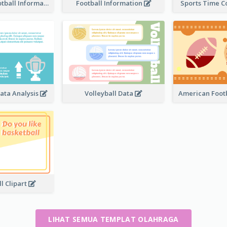
American Football Information
Football Information
Sports Time 
ata Analysis
Volleyball Data
American Footb
l Clipart
LIHAT SEMUA TEMPLAT OLAHRAGA