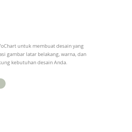
foChart untuk membuat desain yang
asi gambar latar belakang, warna, dan
ukung kebutuhan desain Anda.