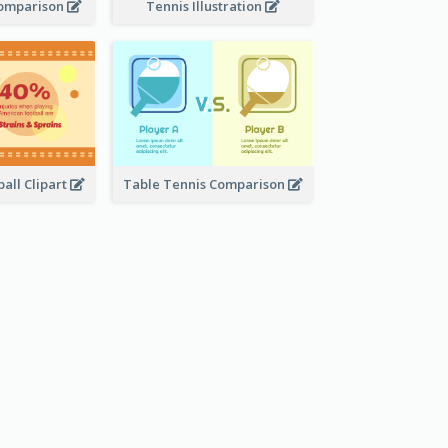
Comparison
Tennis Illustration
all Clipart
Table Tennis Comparison