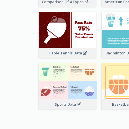
Comparison Of 4 Types of Sports
Table Tennis Data
Badminton D
Sports Data
Basketbal