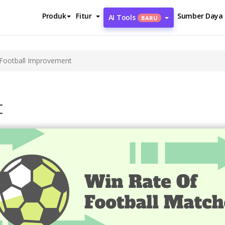
Produk
Fitur
Sumber Daya
AI Tools
BARU
Football Improvement
t