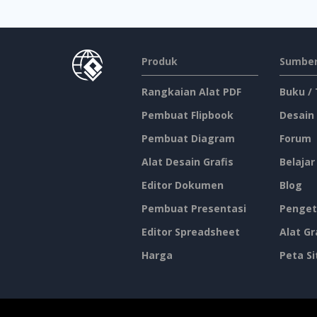
Produk
Sumber
Rangkaian Alat PDF
Buku /
Pembuat Flipbook
Desain
Pembuat Diagram
Forum
Alat Desain Grafis
Belajar
Editor Dokumen
Blog
Pembuat Presentasi
Penget
Editor Spreadsheet
Alat Gr
Harga
Peta Si