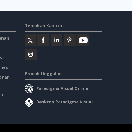
Temukan Kami di
anan
si
ines
Produk Unggulan
anan
Paradigma Visual Online
an
Desktop Paradigma Visual