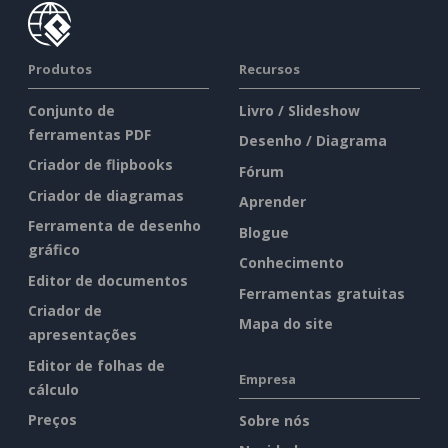
Produtos
Recursos
Conjunto de
Livro / Slideshow
ferramentas PDF
Desenho / Diagrama
Criador de flipbooks
Fórum
Criador de diagramas
Aprender
Ferramenta de desenho
Blogue
gráfico
Conhecimento
Editor de documentos
Ferramentas gratuitas
Criador de
Mapa do site
apresentações
Editor de folhas de
Empresa
cálculo
Preços
Sobre nós