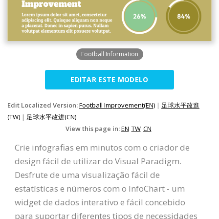
Football Information
EDITAR ESTE MODELO
Edit Localized Version:
Football Improvement(EN)
|
足球水平改進
(TW)
|
足球水平改进(CN)
View this page in:
EN
TW
CN
Crie infografias em minutos com o criador de
design fácil de utilizar do Visual Paradigm.
Desfrute de uma visualização fácil de
estatísticas e números com o InfoChart - um
widget de dados interativo e fácil concebido
para suportar diferentes tipos de necessidades