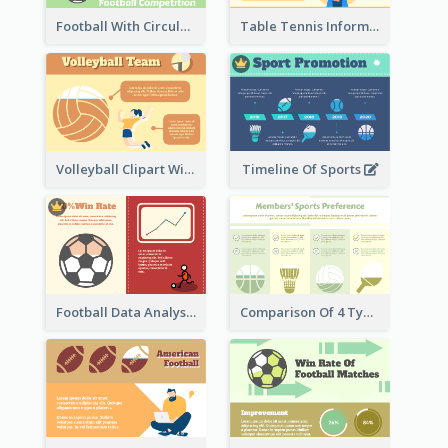
Football With Circular Chart
Table Tennis Informative Clipart
Volleyball Clipart With Details
Timeline Of Sports
Football Data Analysis
Comparison Of 4 Types of Sports