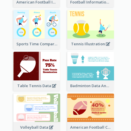
American Football Information
Football Information
Sports Time Comparison
Tennis Illustration
Table Tennis Data
Badminton Data Analysis
Volleyball Data
American Football Clipart