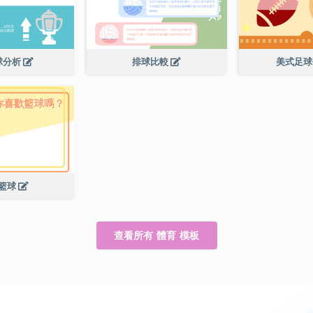
球分析
排球比較
美式足
籃球
查看所有 體育 模板