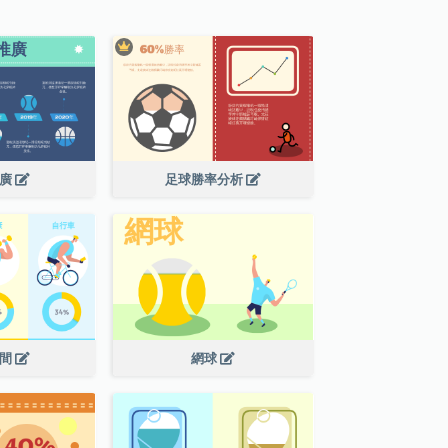
推廣
足球勝率分析
時間
網球