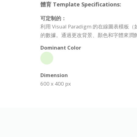
體育 Template Specifications:
可定制的：
利用 Visual Paradigm 的在線圖
的數據。通過更改背景、顏色和字體來潤
Dominant Color
Dimension
600 x 400 px