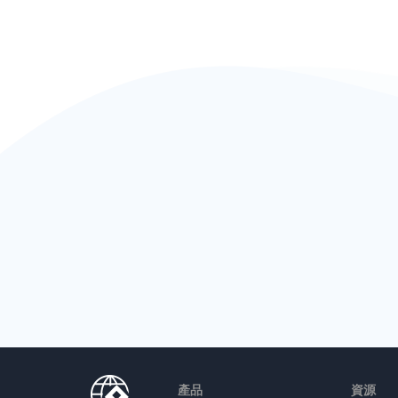
產品
資源