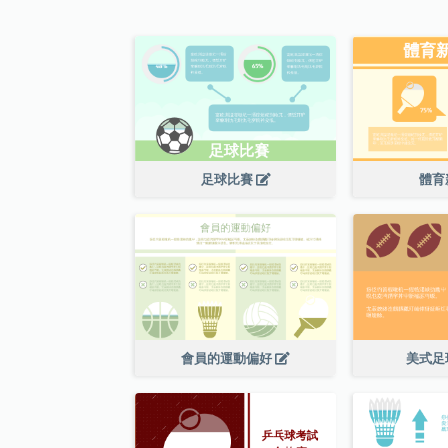
足球比賽
體育
會員的運動偏好
美式足