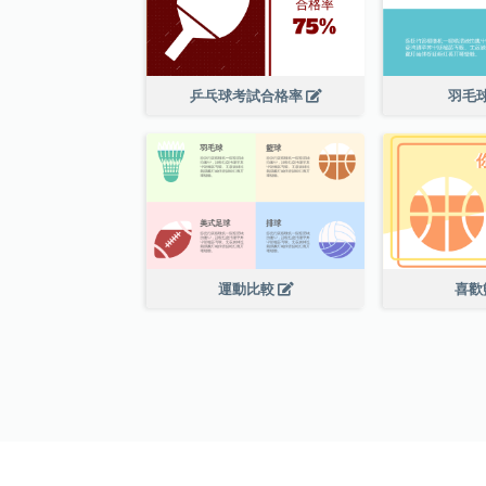
乒乓球考試合格率
羽毛
運動比較
喜歡