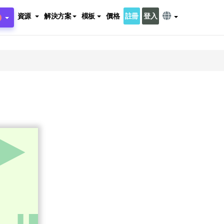
資源
解決方案
模板
價格
註冊
登入