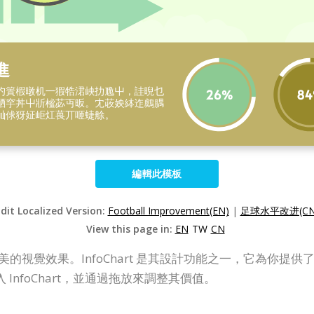
編輯此模板
dit Localized Version:
Football Improvement(EN)
|
足球水平改进(CN
View this page in:
EN
TW
CN
讓您輕鬆創建精美的視覺效果。InfoChart 是其設計功能之一，
nfoChart，並通過拖放來調整其價值。