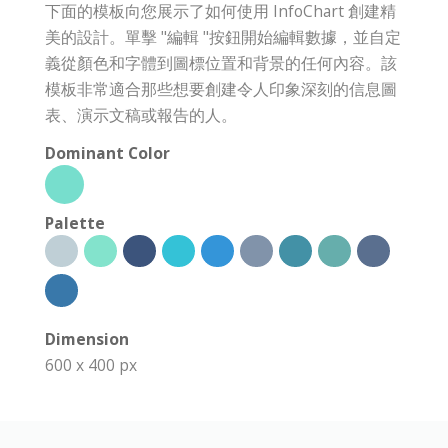
下面的模板向您展示了如何使用 InfoChart 創建精
美的設計。單擊 "編輯 "按鈕開始編輯數據，並自定
義從顏色和字體到圖標位置和背景的任何內容。該
模板非常適合那些想要創建令人印象深刻的信息圖
表、演示文稿或報告的人。
Dominant Color
Palette
Dimension
600 x 400 px