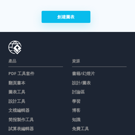
創建圖表
產品
資源
PDF 工具套件
書籍/幻燈片
翻頁書本
設計/圖表
圖表工具
討論區
設計工具
學習
文檔編輯器
博客
简报製作工具
知識
試算表編輯器
免費工具