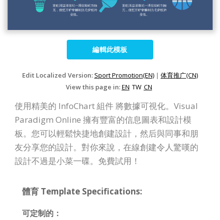
編輯此模板
Edit Localized Version:
Sport Promotion(EN)
|
体育推广(CN)
View this page in:
EN
TW
CN
使用精美的 InfoChart 組件 將數據可視化。Visual
Paradigm Online 擁有豐富的信息圖表和設計模
板。您可以輕鬆快捷地創建設計，然后與同事和朋
友分享您的設計。對你來說，在線創建令人驚嘆的
設計不過是小菜一碟。免費試用！
體育 Template Specifications:
可定制的：