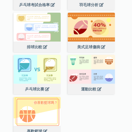
乒乓球考試合格率
羽毛球分析
排球比較
美式足球傷病
乒乓球比賽
運動比較
喜歡籃球