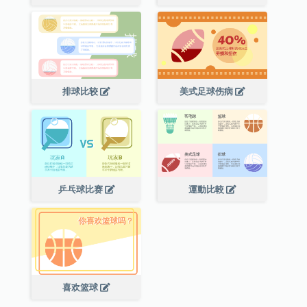
排球比较
美式足球伤病
乒乓球比赛
運動比較
喜欢篮球