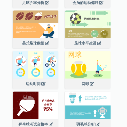
足球胜率分析
会员的运动偏好
美式足球数据
足球水平改进
运动时间
网球
乒乓球考试合格率
羽毛球分析