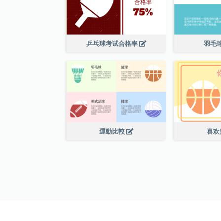
乒乓球考试合格率
羽毛
運動比較
喜欢