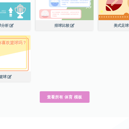
球分析
排球比较
美式足
篮球
查看所有 体育 模板