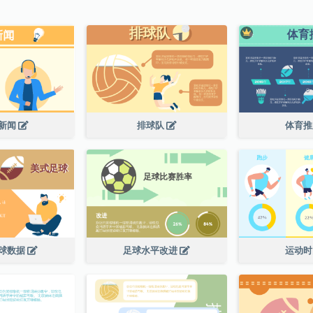
新闻
排球队
体育
球数据
足球水平改进
运动