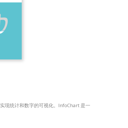
松实现统计和数字的可视化。InfoChart 是一
。