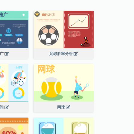
推广
足球胜率分析
时间
网球