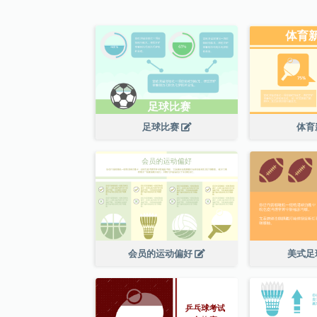
足球比赛
体育
会员的运动偏好
美式足