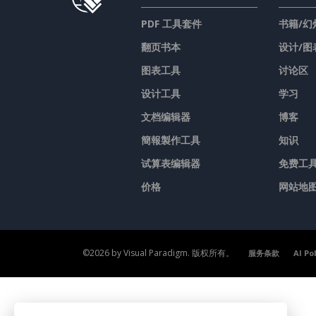
PDF 工具套件
书籍/幻
翻页书本
设计/图
图表工具
讨论区
设计工具
学习
文档编辑器
博客
簡報製作工具
知识
试算表编辑器
免费工
价格
网站地
©2026 by Visual Paradigm. 版权所有。
服务条款
AI Po