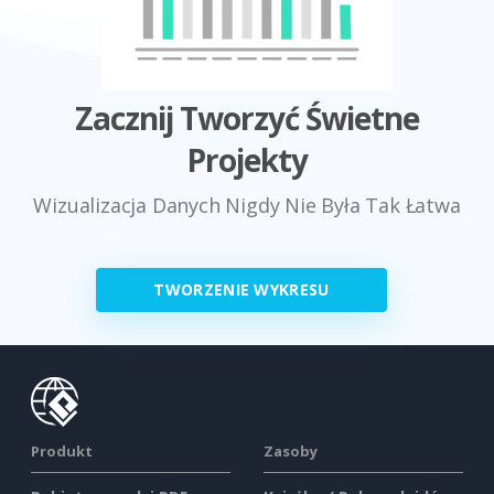
Zacznij Tworzyć Świetne
Projekty
Wizualizacja Danych Nigdy Nie Była Tak Łatwa
TWORZENIE WYKRESU
Produkt
Zasoby