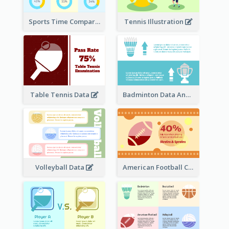
Sports Time Comparison
Tennis Illustration
Table Tennis Data
Badminton Data Analysis
Volleyball Data
American Football Clipart