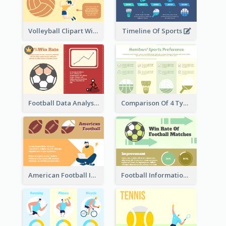
Volleyball Clipart With Details
Timeline Of Sports
Football Data Analysis
Comparison Of 4 Types of Sports
American Football Information
Football Information