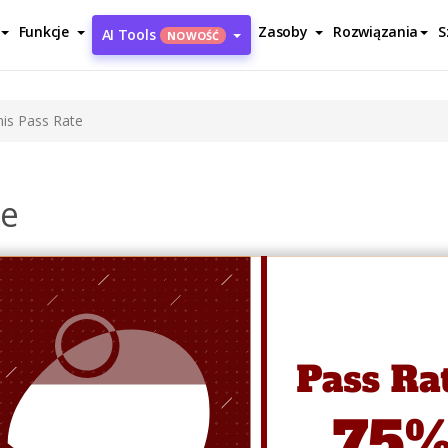
Funkcje
Zasoby
Rozwiązania
S
AI Tools
NOWOŚĆ
nis Pass Rate
te