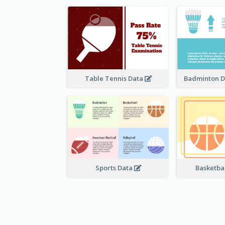
Table Tennis Data
Badminton D
Sports Data
Basketbal