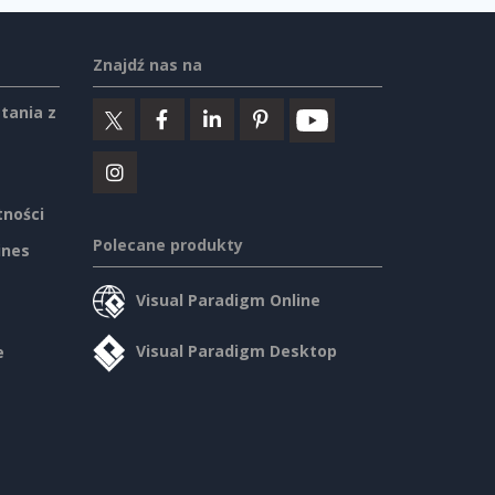
Znajdź nas na
tania z
tności
Polecane produkty
ines
Visual Paradigm Online
Visual Paradigm Desktop
e