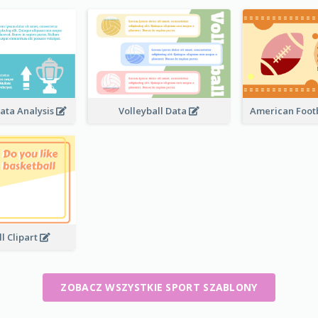
ata Analysis
Volleyball Data
American Footb
l Clipart
ZOBACZ WSZYSTKIE SPORT SZABLONY