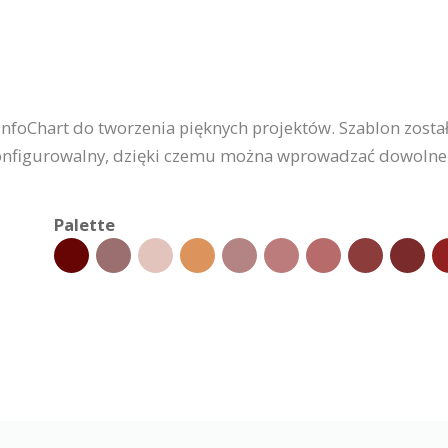
 InfoChart do tworzenia pięknych projektów. Szablon zost
i konfigurowalny, dzięki czemu można wprowadzać dowolne 
Palette