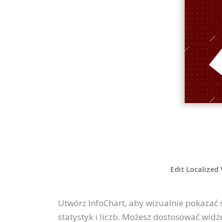
Edit Localized
Utwórz InfoChart, aby wizualnie pokazać
statystyk i liczb. Możesz dostosować widż