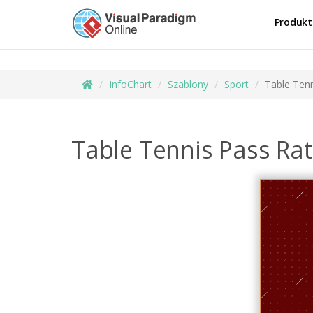
Produkt
InfoChart
Szablony
Sport
Table Ten
Table Tennis Pass Ra