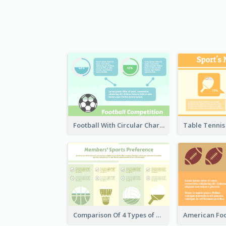
Football With Circular Chart
Comparison Of 4 Types of Sports