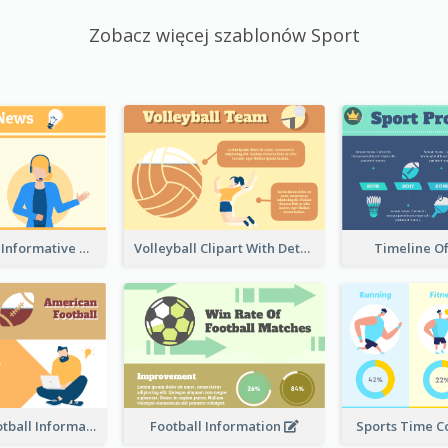
Zobacz więcej szablonów Sport
Table Tennis Informative Clipart
Volleyball Clipart With Details
Timeline O
American Football Information
Football Information
Sports Time 