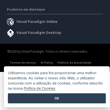
Produtos em destaque
Visual Paradigm Online
Visual Paradigm Desktop
©2026 by Visual Paradigm. Todos os direitos reservados.
Termos de serviço
AI Policy
Política de privacidade
Content Guidelines
Visão geral da segurança
Utilizamos cookies para lhe proporcionar uma melhor
experiência. Ao visitar o nosso sítio Web, o utilizador
concorda com a utilização de cookies, conforme descrito
na nossa
Política de Cookies
.
OK