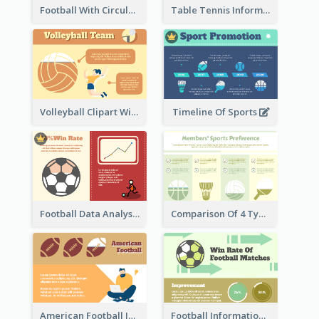
Football With Circular Chart
Table Tennis Informative Clipart
Volleyball Clipart With Details
Timeline Of Sports
Football Data Analysis
Comparison Of 4 Types of Sports
American Football Information
Football Information