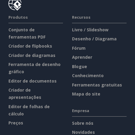
Produtos
Recursos
Conjunto de
Livro / Slideshow
ferramentas PDF
Desenho / Diagrama
Criador de flipbooks
Fórum
Criador de diagramas
Aprender
Ferramenta de desenho
Blogue
gráfico
Conhecimento
Editor de documentos
Ferramentas gratuitas
Criador de
Mapa do site
apresentações
Editor de folhas de
Empresa
cálculo
Preços
Sobre nós
Novidades