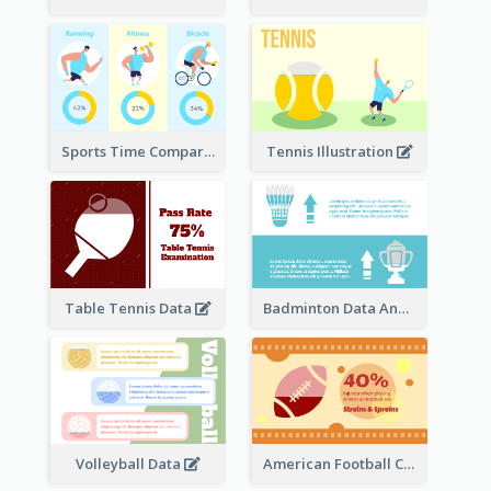
Sports Time Comparison
Tennis Illustration
Table Tennis Data
Badminton Data Analysis
Volleyball Data
American Football Clipart