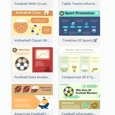
Football With Circular Chart
Table Tennis Informative Clipart
Volleyball Clipart With Details
Timeline Of Sports
Football Data Analysis
Comparison Of 4 Types of Sports
American Football Information
Football Information