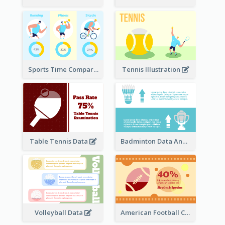
Sports Time Comparison
Tennis Illustration
Table Tennis Data
Badminton Data Analysis
Volleyball Data
American Football Clipart