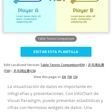
Table Tennis Comparison
EDITAR ESTA PLANTILLA
Edit Localized Version:
Table Tennis Competition(EN)
|
乒乓球比賽
(TW)
|
乒乓球比赛(CN)
View this page in:
EN
TW
CN
La visualización de datos es importante en
infografías y presentaciones. Con InfoChart de
Visual Paradigm, puede presentar estadísticas y
cifras con hermosos widgets de datos. Una