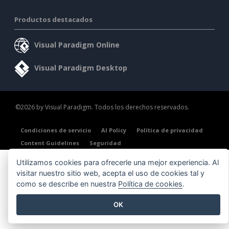
Productos destacados
Visual Paradigm Online
Visual Paradigm Desktop
©2026 by Visual Paradigm. Todos los derechos reservados.
Condiciones de servicio
AI Policy
Política de privacidad
Content Guidelines
Seguridad
Utilizamos cookies para ofrecerle una mejor experiencia. Al
visitar nuestro sitio web, acepta el uso de cookies tal y
como se describe en nuestra
Política de cookies
.
OK