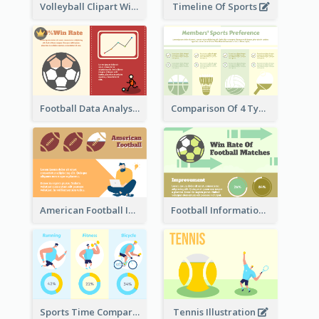
Volleyball Clipart With Details
Timeline Of Sports
Football Data Analysis
Comparison Of 4 Types of Sports
American Football Information
Football Information
Sports Time Comparison
Tennis Illustration