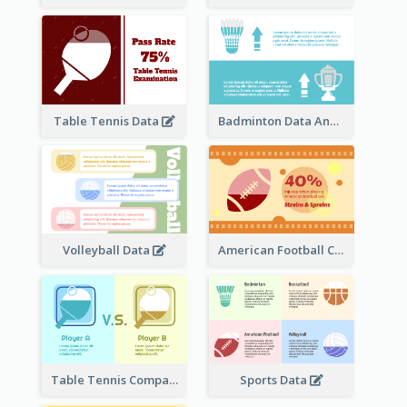
Table Tennis Data
Badminton Data Analysis
Volleyball Data
American Football Clipart
Table Tennis Comparison
Sports Data