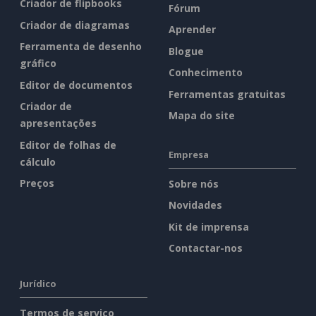
Criador de flipbooks
Fórum
Criador de diagramas
Aprender
Ferramenta de desenho
Blogue
gráfico
Conhecimento
Editor de documentos
Ferramentas gratuitas
Criador de
Mapa do site
apresentações
Editor de folhas de
Empresa
cálculo
Preços
Sobre nós
Novidades
Kit de imprensa
Contactar-nos
Jurídico
Termos de serviço