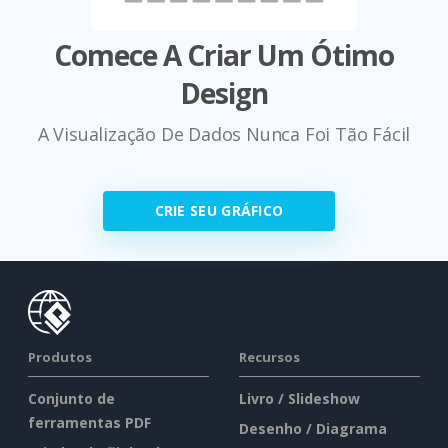
Comece A Criar Um Ótimo
Design
A Visualização De Dados Nunca Foi Tão Fácil
CRIE SEU GRÁFICO
Produtos
Recursos
Conjunto de
Livro / Slideshow
ferramentas PDF
Desenho / Diagrama