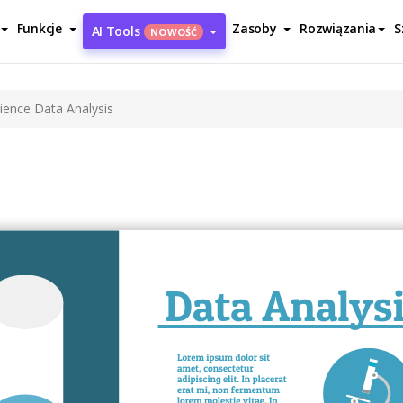
Funkcje
Zasoby
Rozwiązania
S
AI Tools
NOWOŚĆ
ience Data Analysis