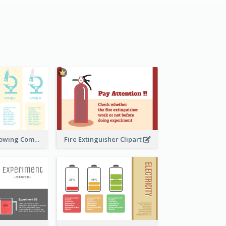
Microscope Showing Comparison
Fire Extinguisher Clipart