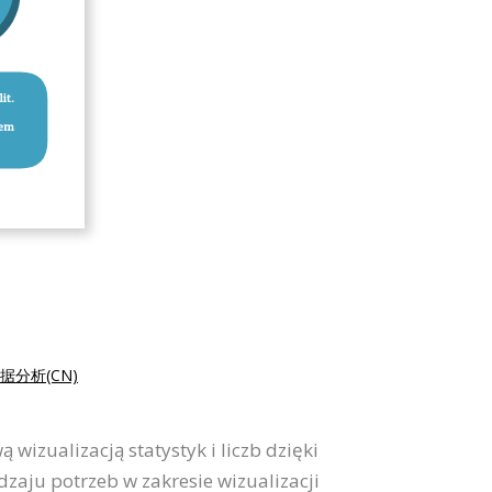
据分析(CN)
 wizualizacją statystyk i liczb dzięki
aju potrzeb w zakresie wizualizacji