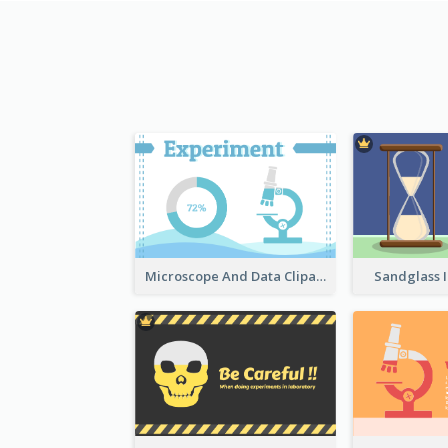
Microscope And Data Clipart
Sandglass I