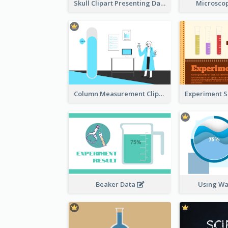
Skull Clipart Presenting Dangerous
Microscop
Column Measurement Clipart
Beaker Data
Using Wa