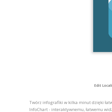
Edit Local
Twórz infografiki w kilka minut dzięki łat
InfoChart - interaktywnemu, łatwemu wid