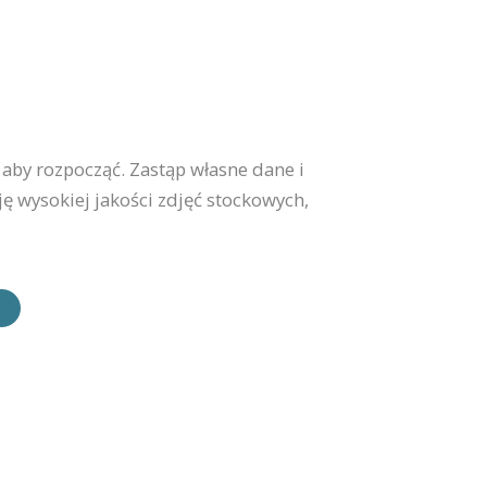
 aby rozpocząć. Zastąp własne dane i
ję wysokiej jakości zdjęć stockowych,