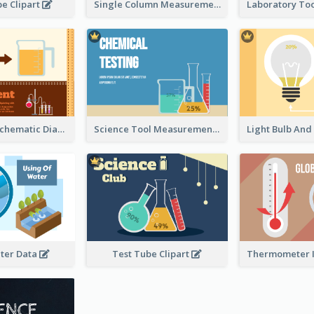
e Clipart
Single Column Measurement
Experiment Schematic Diagram
Science Tool Measurement
ter Data
Test Tube Clipart
Thermometer I