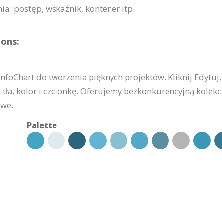
a: postęp, wskaźnik, kontener itp.
ions:
InfoChart do tworzenia pięknych projektów. Kliknij Edytuj,
 tła, kolor i czcionkę. Oferujemy bezkonkurencyjną kolekc
owe.
Palette