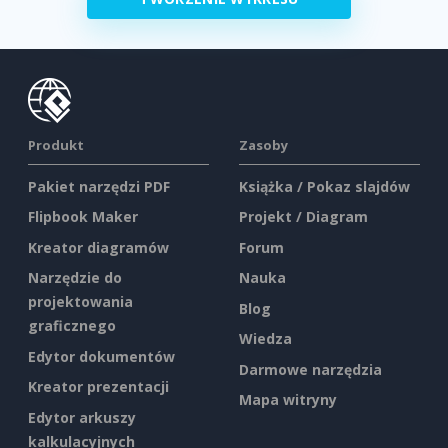
Produkt
Zasoby
Pakiet narzędzi PDF
Książka / Pokaz slajdów
Flipbook Maker
Projekt / Diagram
Kreator diagramów
Forum
Narzędzie do
Nauka
projektowania
Blog
graficznego
Wiedza
Edytor dokumentów
Darmowe narzędzia
Kreator prezentacji
Mapa witryny
Edytor arkuszy
kalkulacyjnych