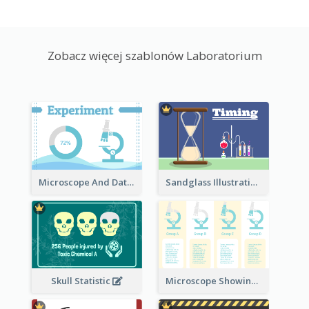
Zobacz więcej szablonów Laboratorium
Microscope And Data Clipart
Sandglass Illustration
Skull Statistic
Microscope Showing Comparison