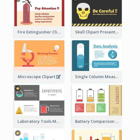
Fire Extinguisher Clipart
Skull Clipart Presenting Dangerous
Microscope Clipart
Single Column Measurement
Laboratory Tools Measurement And Comparison
Battery Comparison Schematic Diagram