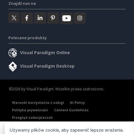
Znajdź nas na
Polecane produkty
Visual Paradigm Online
Visual Paradigm Desktop
©2026 by Visual Paradigm. Wszelkie prawa zastrzeżone.
Warunki korzystania z usługi
AI Policy
Polityka prywatności
Content Guidelines
Przegląd zabezpieczeń
Używamy plików cookie, aby zapewnić lepsze wrażenia.