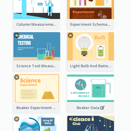
Column Measurement Clipart
Experiment Schematic Diagram
Science Tool Measurement
Light Bulb And Battery Schematic Diagram
Beaker Experiment Data
Beaker Data