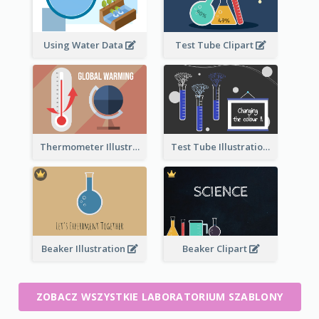
Using Water Data
Test Tube Clipart
Thermometer Illustration
Test Tube Illustration
Beaker Illustration
Beaker Clipart
ZOBACZ WSZYSTKIE LABORATORIUM SZABLONY