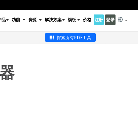
产品
功能
资源
解决方案
模板
价格
注册
登录
探索所有PDF工具
换器