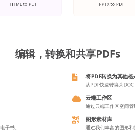
HTML to PDF
PPTX to PDF
编辑，转换和共享PDFs
将PDF转换为其他格
从PDF快速转换为DOC
云端工作区
通过云端工作区空间管
图形素材库
页电子书。
通过我们丰富的图形和