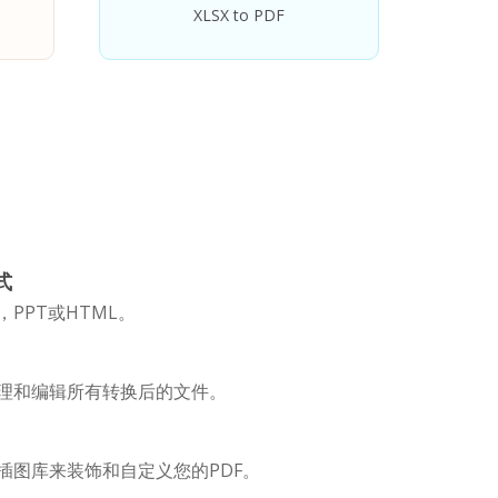
XLSX to PDF
式
，PPT或HTML。
理和编辑所有转换后的文件。
插图库来装饰和自定义您的PDF。