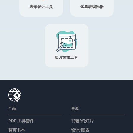
表单设计工具
试算表编辑器
照片效果工具
产品
资源
PDF 工具套件
书籍/幻灯片
翻页书本
设计/图表