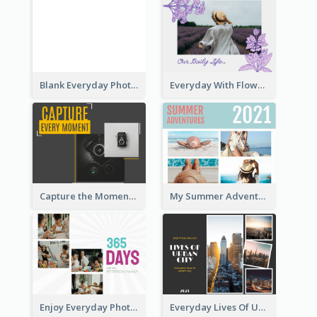
Blank Everyday Photo Book
Everyday With Flowers Photo Book
Capture the Moment Everyday Photo Book
My Summer Adventure Everyday Photo Book
Enjoy Everyday Photo Book
Everyday Lives Of Urban Photo Book