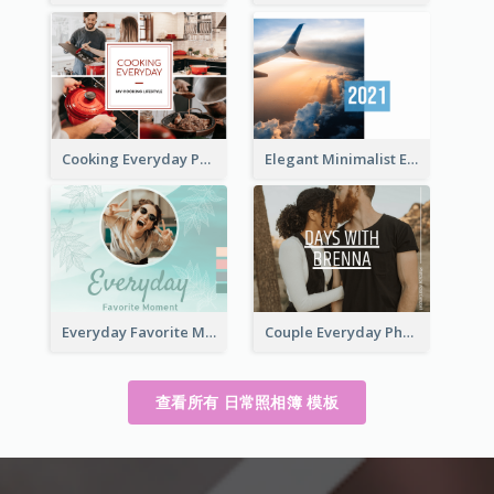
Cooking Everyday Photo Book
Elegant Minimalist Everyday Photo Book
Everyday Favorite Moment Photo Book
Couple Everyday Photo Book
查看所有 日常照相簿 模板