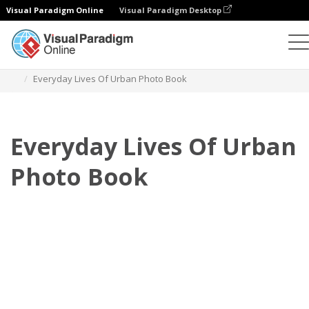
Visual Paradigm Online
Visual Paradigm Desktop
相册
模板
日常照相簿
Everyday Lives Of Urban Photo Book
Everyday Lives Of Urban
Photo Book