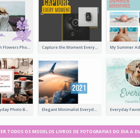
Everyday With Flowers Photo Book
Capture the Moment Everyday Photo Book
Cooking Everyday Photo Book
Elegant Minimalist Everyday Photo Book
VER TODOS OS MODELOS LIVROS DE FOTOGRAFIAS DO DIA A DI