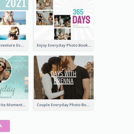
My Summer Adventure Everyday Photo Book
Enjoy Everyday Photo Book
Everyday Favorite Moment Photo Book
Couple Everyday Photo Book
A