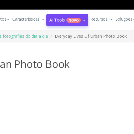
tos
Características
Recursos
Soluções
AI Tools
NOVO
e fotografias do dia a dia
Everyday Lives Of Urban Photo Book
ban Photo Book