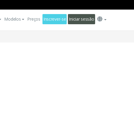
Modelos
Preços
Inscrever-se
Iniciar sessão