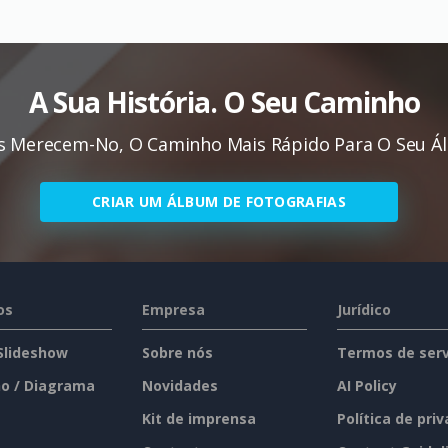
A Sua História. O Seu Caminho
s Merecem-No, O Caminho Mais Rápido Para O Seu Ál
CRIAR UM ÁLBUM DE FOTOGRAFIAS
os
Empresa
Jurídico
 Slideshow
Sobre nós
Termos de serv
o / Diagrama
Novidades
AI Policy
Kit de imprensa
Política de pri