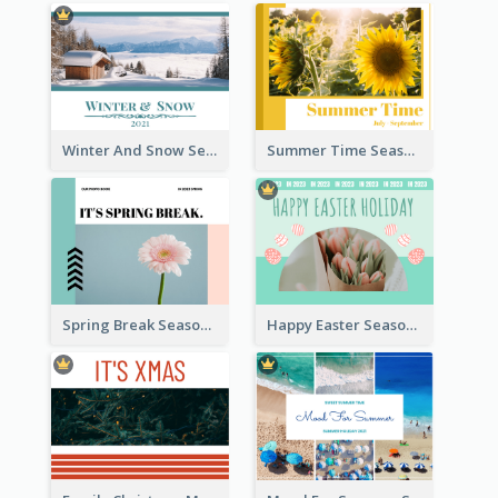
Winter And Snow Seasonal Photo Book
Summer Time Seasonal Photo Book
Spring Break Seasonal Photo Book
Happy Easter Seasonal Photo Book