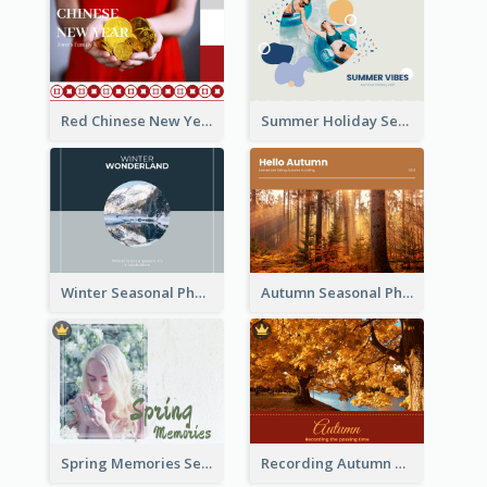
Red Chinese New Year Seasonal Photo Book
Summer Holiday Seasonal Photo Book
Winter Seasonal Photo Book
Autumn Seasonal Photo Book
Spring Memories Seasonal Photo Book
Recording Autumn Seasonal Photo Book