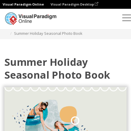
Visual Paradigm Online
Visual Paradigm Desktop
相册
模板
季节性照相簿
Summer Holiday Seasonal Photo Book
Summer Holiday
Seasonal Photo Book