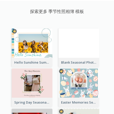
探索更多 季节性照相簿 模板
Hello Sunshine Summer Holidays Seasonal Photo Book
Blank Seasonal Photo Book
Spring Day Seasonal Photo Book
Easter Memories Seasonal Photo Book