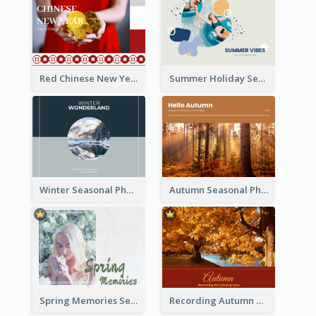
Red Chinese New Year Seasonal Photo Book
Summer Holiday Seasonal Photo Book
Winter Seasonal Photo Book
Autumn Seasonal Photo Book
Spring Memories Seasonal Photo Book
Recording Autumn Seasonal Photo Book