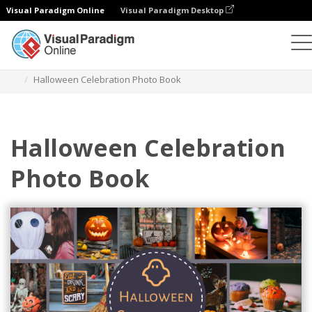
Visual Paradigm Online
Visual Paradigm Desktop
相册
模板
季节性照相簿
Halloween Celebration Photo Book
Halloween Celebration
Photo Book