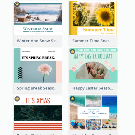
Winter And Snow Seasonal Photo Book
Summer Time Seasonal Photo Book
Spring Break Seasonal Photo Book
Happy Easter Seasonal Photo Book