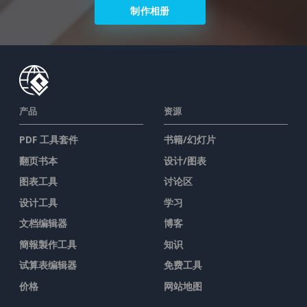
制作相册
产品
资源
PDF 工具套件
书籍/幻灯片
翻页书本
设计/图表
图表工具
讨论区
设计工具
学习
文档编辑器
博客
簡報製作工具
知识
试算表编辑器
免费工具
价格
网站地图