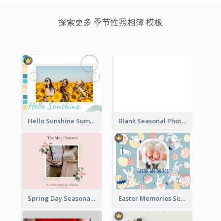
探索更多 季节性照相簿 模板
Hello Sunshine Summer Holidays Seasonal Photo Book
Blank Seasonal Photo Book
Spring Day Seasonal Photo Book
Easter Memories Seasonal Photo Book