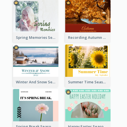
Spring Memories Seasonal Photo Book
Recording Autumn Seasonal Photo Book
Winter And Snow Seasonal Photo Book
Summer Time Seasonal Photo Book
Spring Break Seasonal Photo Book
Happy Easter Seasonal Photo Book