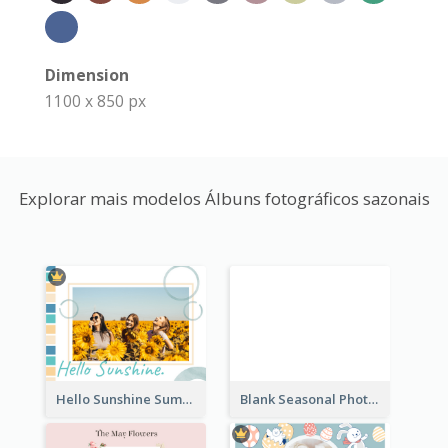
Dimension
1100 x 850 px
Explorar mais modelos Álbuns fotográficos sazonais
Hello Sunshine Summer Holidays Seasonal Photo Book
Blank Seasonal Photo Book