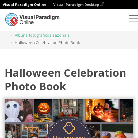
Visual Paradigm Online
Visual Paradigm Desktop
Livros de fotografias
Modelos
Álbuns fotográficos sazonais
Halloween Celebration Photo Book
Halloween Celebration
Photo Book