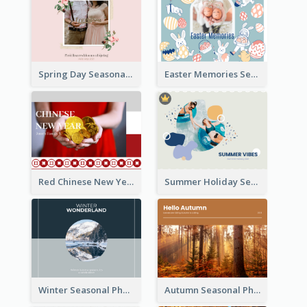
Spring Day Seasonal Photo Book
Easter Memories Seasonal Photo Book
Red Chinese New Year Seasonal Photo Book
Summer Holiday Seasonal Photo Book
Winter Seasonal Photo Book
Autumn Seasonal Photo Book