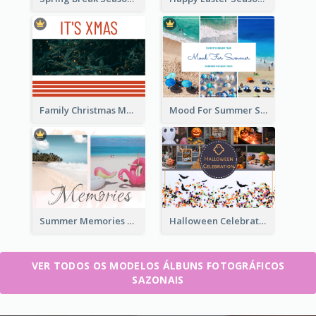
Family Christmas Memories Seasonal Photo Book
Mood For Summer Seasonal Photo Book
Summer Memories Seasonal Photo Book
Halloween Celebration Photo Book
VER TODOS OS MODELOS ÁLBUNS FOTOGRÁFICOS
SAZONAIS