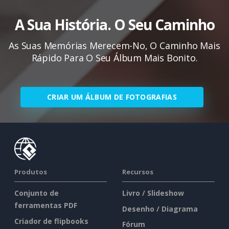
A Sua História. O Seu Caminho
As Suas Memórias Merecem-No, O Caminho Mais
Rápido Para O Seu Álbum Mais Bonito.
CRIAR UM ÁLBUM DE FOTOGRAFIAS
Produtos
Recursos
Conjunto de
Livro / Slideshow
ferramentas PDF
Desenho / Diagrama
Criador de flipbooks
Fórum