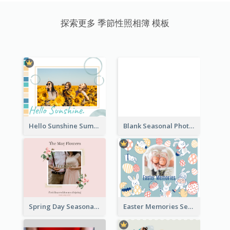
探索更多 季節性照相簿 模板
Hello Sunshine Summer Holidays Seasonal Photo Book
Blank Seasonal Photo Book
Spring Day Seasonal Photo Book
Easter Memories Seasonal Photo Book