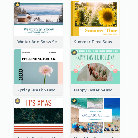
Winter And Snow Seasonal Photo Book
Summer Time Seasonal Photo Book
Spring Break Seasonal Photo Book
Happy Easter Seasonal Photo Book