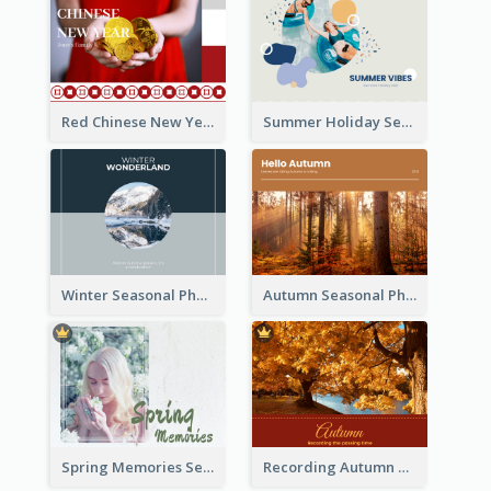
Red Chinese New Year Seasonal Photo Book
Summer Holiday Seasonal Photo Book
Winter Seasonal Photo Book
Autumn Seasonal Photo Book
Spring Memories Seasonal Photo Book
Recording Autumn Seasonal Photo Book