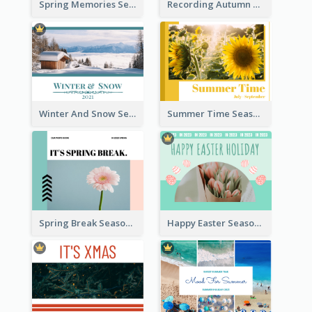
Spring Memories Seasonal Photo Book
Recording Autumn Seasonal Photo Book
Winter And Snow Seasonal Photo Book
Summer Time Seasonal Photo Book
Spring Break Seasonal Photo Book
Happy Easter Seasonal Photo Book