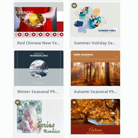
Red Chinese New Year Seasonal Photo Book
Summer Holiday Seasonal Photo Book
Winter Seasonal Photo Book
Autumn Seasonal Photo Book