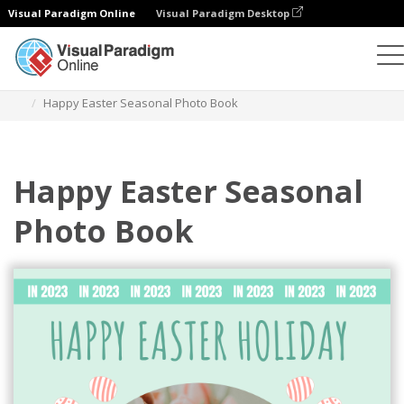
Visual Paradigm Online
Visual Paradigm Desktop
相冊
模板
季節性照相簿
Happy Easter Seasonal Photo Book
Happy Easter Seasonal
Photo Book