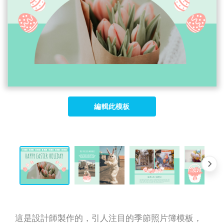
編輯此模板
這是設計師製作的，引人注目的季節照片簿模板，