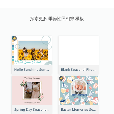
探索更多 季節性照相簿 模板
Hello Sunshine Summer Holidays Seasonal Photo Book
Blank Seasonal Photo Book
Spring Day Seasonal Photo Book
Easter Memories Seasonal Photo Book