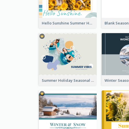
Hello Sunshine Summer Holidays Seasonal Photo Book
Summer Holiday Seasonal Photo Book