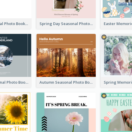
Blank Seasonal Photo Book
Spring Day Seasonal Photo Book
Winter Seasonal Photo Book
Autumn Seasonal Photo Book