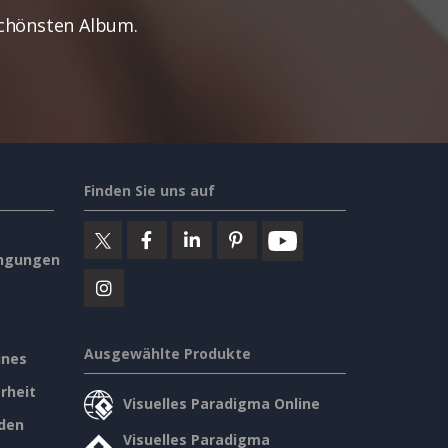
Schönsten Album.
Finden Sie uns auf
ngungen
Ausgewählte Produkte
ines
rheit
Visuelles Paradigma Online
den
Visuelles Paradigma