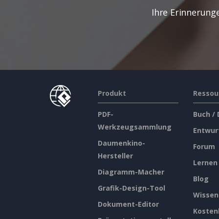
Ihre Erinnerung
Produkt
Ressou
PDF-
Buch /
Werkzeugsammlung
Entwur
Daumenkino-
Forum
Hersteller
Lernen
Diagramm-Macher
Blog
Grafik-Design-Tool
Wissen
Dokument-Editor
Kosten