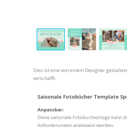
Dies ist eine von einem Designer gestalte
verschafft.
Saisonale Fotobücher Template Spe
Anpassbar:
Diese saisonale Fotobuchvorlage kann d
Anforderungen angepasst werden.