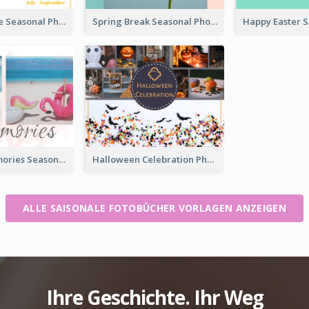
Summer Time Seasonal Photo Book
Spring Break Seasonal Photo Book
Summer Memories Seasonal Photo Book
Halloween Celebration Photo Book
ALLE SAISONALE FOTOBÜCHER VORLAGEN ANZEIGEN
Ihre Geschichte. Ihr Weg