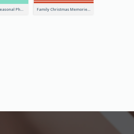
Happy Easter Seasonal Photo Book
Family Christmas Memories Seasonal Photo Book