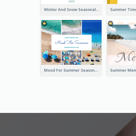
Winter And Snow Seasonal Photo Book
Mood For Summer Seasonal Photo Book