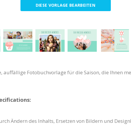
DIESE VORLAGE BEARBEITEN
te, auffällige Fotobuchvorlage für die Saison, die Ihne
cifications:
urch Ändern des Inhalts, Ersetzen von Bildern und Desig