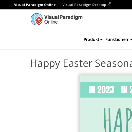
Visual Paradigm Online
Visual Paradigm Desktop
Fotobücher
Vorlagen
Saisonale Fotobü
Produkt
Funktionen
Happy Easter Season