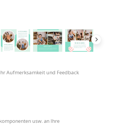
n mehr Aufmerksamkeit und Feedback
nkomponenten usw. an Ihre