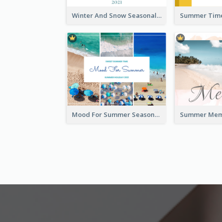
Winter And Snow Seasonal Photo Book
Mood For Summer Seasonal Photo Book