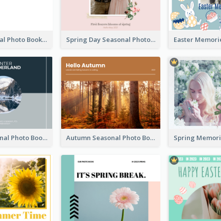
Blank Seasonal Photo Book
Spring Day Seasonal Photo Book
Winter Seasonal Photo Book
Autumn Seasonal Photo Book