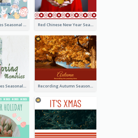
Easter Memories Seasonal Photo Book
Red Chinese New Year Seasonal Photo Book
Spring Memories Seasonal Photo Book
Recording Autumn Seasonal Photo Book