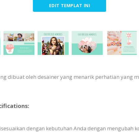
EDIT TEMPLAT INI
ang dibuat oleh desainer yang menarik perhatian yang 
fications:
disesuaikan dengan kebutuhan Anda dengan mengubah k