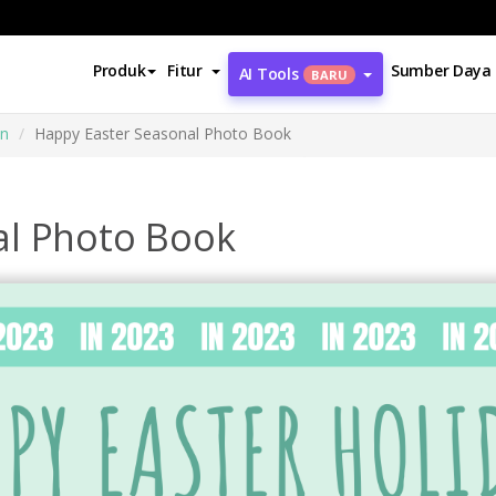
Produk
Fitur
Sumber Daya
AI Tools
BARU
an
Happy Easter Seasonal Photo Book
al Photo Book