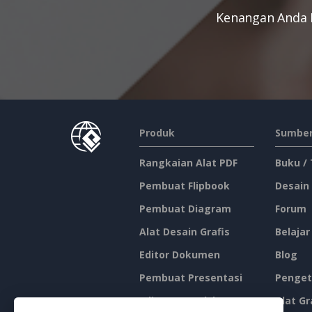
Kenangan Anda 
Produk
Sumber
Rangkaian Alat PDF
Buku /
Pembuat Flipbook
Desain
Pembuat Diagram
Forum
Alat Desain Grafis
Belajar
Editor Dokumen
Blog
Pembuat Presentasi
Penget
Editor Spreadsheet
Alat Gr