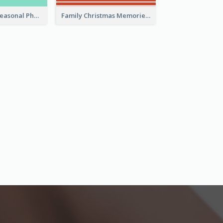
Happy Easter Seasonal Photo Book
Family Christmas Memories Seasonal Photo Book