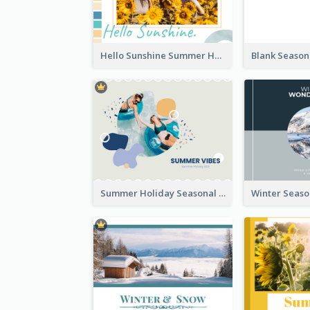
Hello Sunshine Summer Holidays Seasonal Photo Book
Summer Holiday Seasonal Photo Book