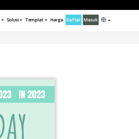
Solusi
Templat
Harga
Daftar
Masuk