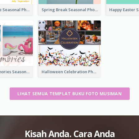
Summer Time Seasonal Photo Book
Spring Break Seasonal Photo Book
Summer Memories Seasonal Photo Book
Halloween Celebration Photo Book
LIHAT SEMUA TEMPLAT BUKU FOTO MUSIMAN
Kisah Anda. Cara Anda