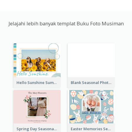
Jelajahi lebih banyak templat Buku Foto Musiman
Hello Sunshine Summer Holidays Seasonal Photo Book
Blank Seasonal Photo Book
Spring Day Seasonal Photo Book
Easter Memories Seasonal Photo Book