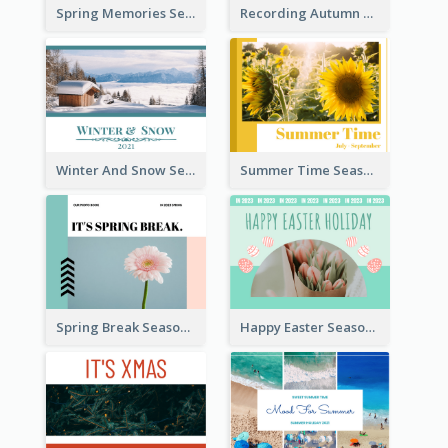
Spring Memories Seasonal Photo Book
Recording Autumn Seasonal Photo Book
Winter And Snow Seasonal Photo Book
Summer Time Seasonal Photo Book
Spring Break Seasonal Photo Book
Happy Easter Seasonal Photo Book