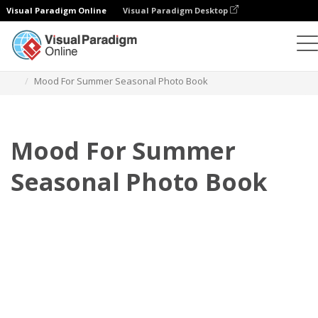
Visual Paradigm Online
Visual Paradigm Desktop
Buku Foto
Templat
Buku Foto Musiman
Mood For Summer Seasonal Photo Book
Mood For Summer
Seasonal Photo Book