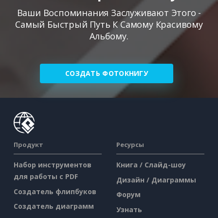
Ваши Воспоминания Заслуживают Этого -
Самый Быстрый Путь К Самому Красивому
Альбому.
СОЗДАТЬ ФОТОКНИГУ
Продукт
Ресурсы
Набор инструментов
Книга / Слайд-шоу
для работы с PDF
Дизайн / Диаграммы
Создатель флипбуков
Форум
Создатель диаграмм
Узнать