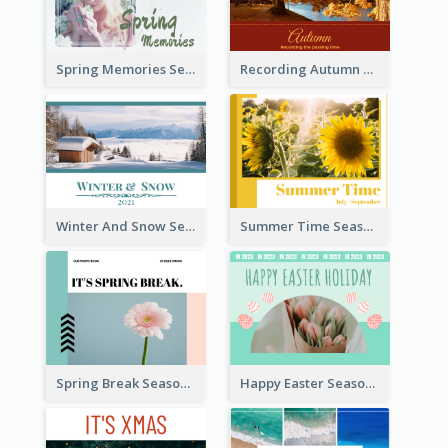
Spring Memories Seasonal Photo Book
Recording Autumn Seasonal Photo Book
Winter And Snow Seasonal Photo Book
Summer Time Seasonal Photo Book
Spring Break Seasonal Photo Book
Happy Easter Seasonal Photo Book