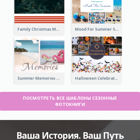
Family Christmas Memories Seasonal Photo Book
Mood For Summer Seasonal Photo Book
Summer Memories Seasonal Photo Book
Halloween Celebration Photo Book
ПОСМОТРЕТЬ ВСЕ ШАБЛОНЫ СЕЗОННЫЕ
ФОТОКНИГИ
Ваша История. Ваш Путь