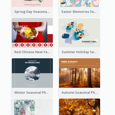
Spring Day Seasonal Photo Book
Easter Memories Seasonal Photo Book
Red Chinese New Year Seasonal Photo Book
Summer Holiday Seasonal Photo Book
Winter Seasonal Photo Book
Autumn Seasonal Photo Book