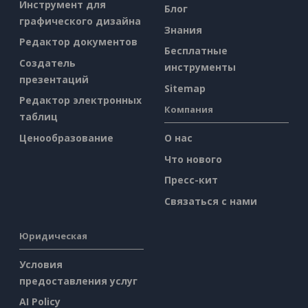
Инструмент для
Блог
графического дизайна
Знания
Редактор документов
Бесплатные
Создатель
инструменты
презентаций
Sitemap
Редактор электронных
Компания
таблиц
Ценообразование
О нас
Что нового
Пресс-кит
Связаться с нами
Юридическая
Условия
предоставления услуг
AI Policy