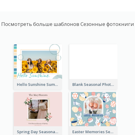
Посмотреть больше шаблонов Сезонные фотокниги
Hello Sunshine Summer Holidays Seasonal Photo Book
Blank Seasonal Photo Book
Spring Day Seasonal Photo Book
Easter Memories Seasonal Photo Book