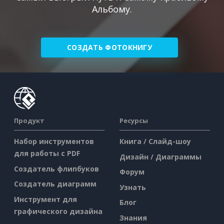
Альбому.
СОЗДАТЬ ФОТОКНИГУ
Продукт
Ресурсы
Набор инструментов
Книга / Слайд-шоу
для работы с PDF
Дизайн / Диаграммы
Создатель флипбуков
Форум
Создатель диаграмм
Узнать
Инструмент для
Блог
графического дизайна
Знания