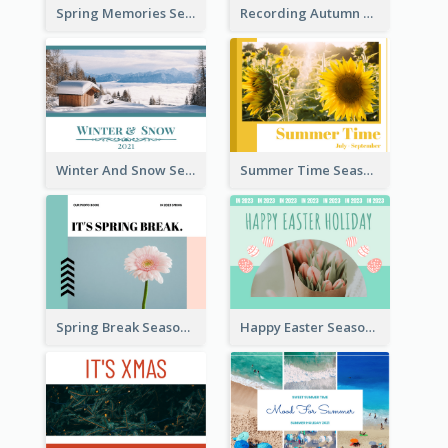
Spring Memories Seasonal Photo Book
Recording Autumn Seasonal Photo Book
Winter And Snow Seasonal Photo Book
Summer Time Seasonal Photo Book
Spring Break Seasonal Photo Book
Happy Easter Seasonal Photo Book