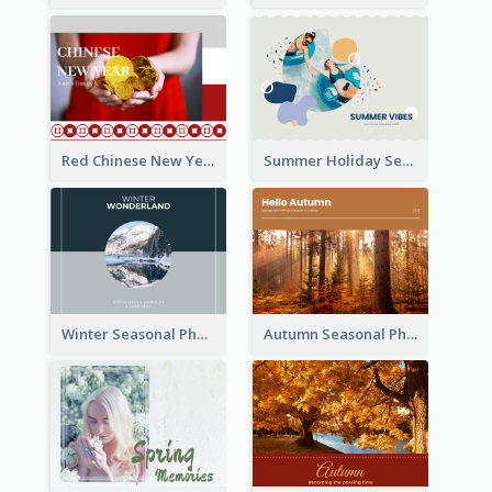
Red Chinese New Year Seasonal Photo Book
Summer Holiday Seasonal Photo Book
Winter Seasonal Photo Book
Autumn Seasonal Photo Book