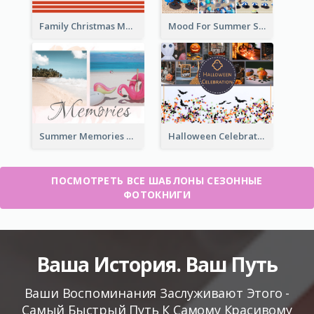
Family Christmas Memories Seasonal Photo Book
Mood For Summer Seasonal Photo Book
Summer Memories Seasonal Photo Book
Halloween Celebration Photo Book
ПОСМОТРЕТЬ ВСЕ ШАБЛОНЫ СЕЗОННЫЕ
ФОТОКНИГИ
Ваша История. Ваш Путь
Ваши Воспоминания Заслуживают Этого -
Самый Быстрый Путь К Самому Красивому