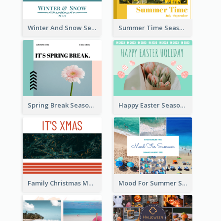
Winter And Snow Seasonal Photo Book
Summer Time Seasonal Photo Book
Spring Break Seasonal Photo Book
Happy Easter Seasonal Photo Book
Family Christmas Memories Seasonal Photo Book
Mood For Summer Seasonal Photo Book