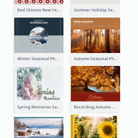
Red Chinese New Year Seasonal Photo Book
Summer Holiday Seasonal Photo Book
Winter Seasonal Photo Book
Autumn Seasonal Photo Book
Spring Memories Seasonal Photo Book
Recording Autumn Seasonal Photo Book