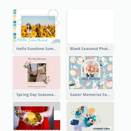
Hello Sunshine Summer Holidays Seasonal Photo Book
Blank Seasonal Photo Book
Spring Day Seasonal Photo Book
Easter Memories Seasonal Photo Book