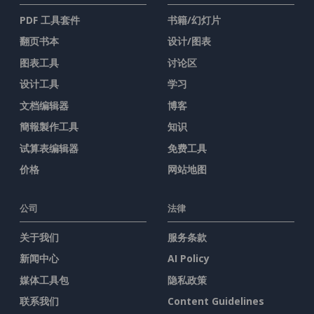
PDF 工具套件
书籍/幻灯片
翻页书本
设计/图表
图表工具
讨论区
设计工具
学习
文档编辑器
博客
簡報製作工具
知识
试算表编辑器
免费工具
价格
网站地图
公司
法律
关于我们
服务条款
新闻中心
AI Policy
媒体工具包
隐私政策
联系我们
Content Guidelines