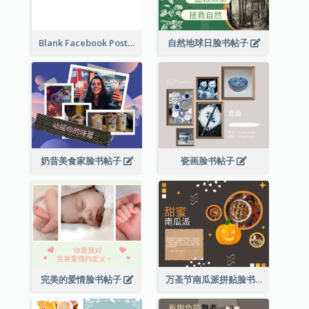
Blank Facebook Post
自然地球日脸书帖子
奶昔美食家脸书帖子
瓷画脸书帖子
完美的爱情脸书帖子
万圣节南瓜派拼贴脸书帖子