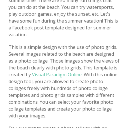
summertime. There are so many fun things that
you can do at the beach. You can try watersports,
play outdoor games, enjoy the sunset, etc. Let's
have some fun during the summer vacation! This is
a Facebook post template designed for summer
vacation.
This is a simple design with the use of photo grids.
Several images related to the beach are designed
as a photo collage. Those images show the views of
the beach clearly with photo grids. This template is
created by
Visual Paradigm Online
. With this online
design tool, you are allowed to create photo
collages freely with hundreds of photo collage
templates and photo grids samples with different
combinations. You can select your favorite photo
collage templates and create your photo collage
with your images.