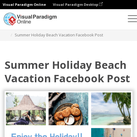
Visual Paradigm Online
Visual Paradigm Desktop
设计
模板
Facebook 帖子
Summer Holiday Beach Vacation Facebook Post
Summer Holiday Beach
Vacation Facebook Post