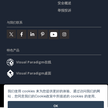
安全概述
举报投诉
与我们联系
特色产品
Visual Paradigm在线
Visual Paradigm桌面
我们使用 cookies 来为您提供更好的体验。通过访问我们的网
©2026 by Visual Paradigm. 版权所有。
服务条款
AI Policy
站，您同意我们的Cookie政策中所描述的 cookies 的使用。
隐私政策
Content Guidelines
安全概述
OK