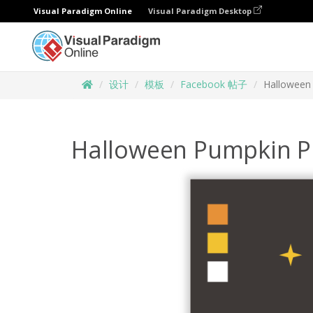
Visual Paradigm Online
Visual Paradigm Desktop
设计
模板
Facebook 帖子
Halloween
Halloween Pumpkin Pi