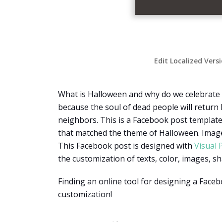
Edit Localized Vers
What is Halloween and why do we celebrate i
because the soul of dead people will return 
neighbors. This is a Facebook post template
that matched the theme of Halloween. Images
This Facebook post is designed with
Visual 
the customization of texts, color, images, s
Finding an online tool for designing a Face
customization!