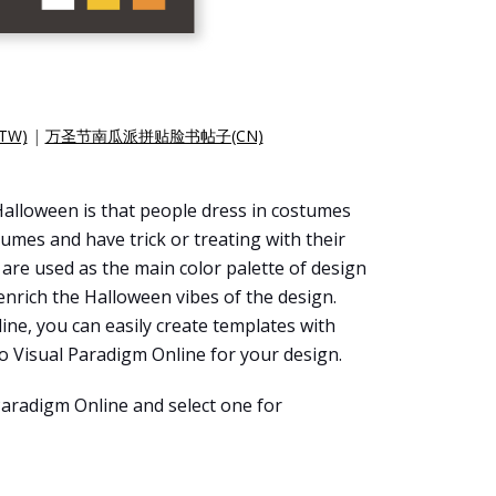
W)
|
万圣节南瓜派拼贴脸书帖子(CN)
Halloween is that people dress in costumes
tumes and have trick or treating with their
are used as the main color palette of design
nrich the Halloween vibes of the design.
line, you can easily create templates with
to Visual Paradigm Online for your design.
Paradigm Online and select one for