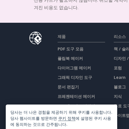
겨진 비용도 없습니다.
제품
리소스
PDF 도구 모음
책 / 
플립북 메이커
디자인 
다이어그램 메이커
포럼
그래픽 디자인 도구
Learn
문서 편집기
블로그
프레젠테이션 메이커
지식
스프레드시트 편집기
무료 도
당사는 더 나은 경험을 제공하기 위해 쿠키를 사용합니다.
가격 책정
사이트
당사 웹사이트를 방문하면
쿠키 정책
에 설명된 쿠키 사용
에 동의하는 것으로 간주됩니다.