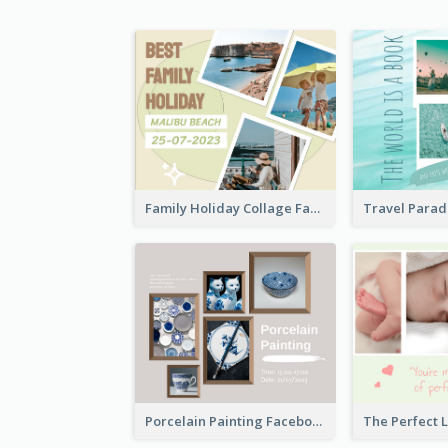
Family Holiday Collage Facebook Post
Porcelain Painting Facebook Post