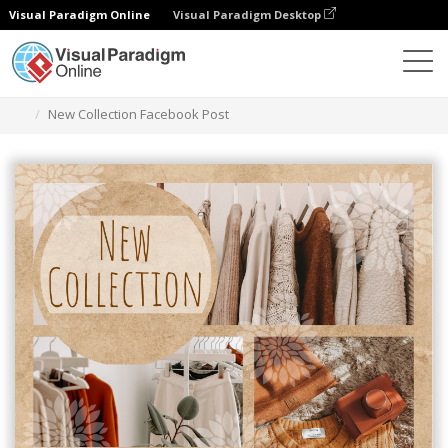
Visual Paradigm Online
Visual Paradigm Desktop
그래픽 디자인 도구
템플릿
페이스북 게시물
New Collection Facebook Post