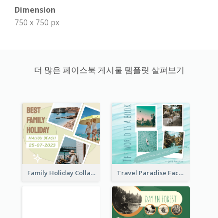
Dimension
750 x 750 px
더 많은 페이스북 게시물 템플릿 살펴보기
Family Holiday Collage Facebook Post
Travel Paradise Facebook Post