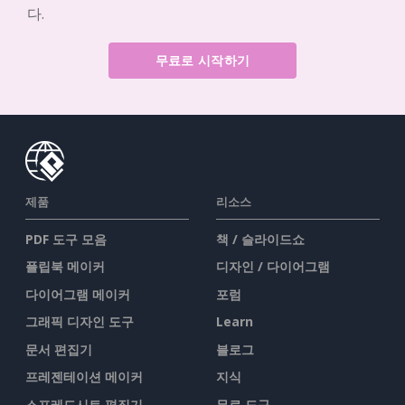
다.
무료로 시작하기
제품
리소스
PDF 도구 모음
책 / 슬라이드쇼
플립북 메이커
디자인 / 다이어그램
다이어그램 메이커
포럼
그래픽 디자인 도구
Learn
문서 편집기
블로그
프레젠테이션 메이커
지식
스프레드시트 편집기
무료 도구