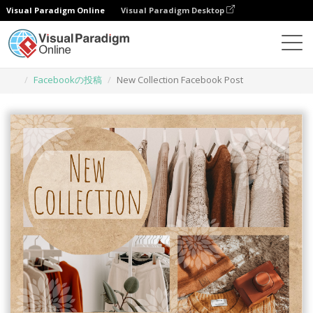
Visual Paradigm Online
Visual Paradigm Desktop
グラフィックデザインツール
テンプレート
Facebookの投稿
New Collection Facebook Post