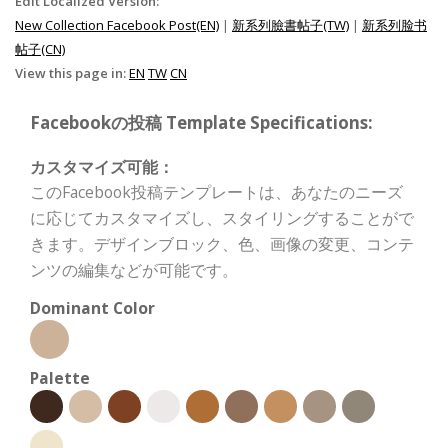
Edit Localized Version:
New Collection Facebook Post(EN)
|
新系列臉書帖子(TW)
|
新系列脸书
帖子(CN)
View this page in:
EN
TW
CN
Facebookの投稿 Template Specifications:
カスタマイズ可能：
このFacebook投稿テンプレートは、あなたのニーズ
に応じてカスタマイズし、スタイリングすることがで
きます。デザインブロック、色、画像の変更、コンテ
ンツの編集などが可能です。
Dominant Color
Palette