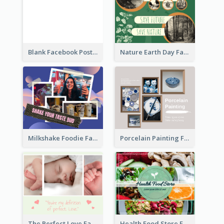
Blank Facebook Post
Nature Earth Day Facebook Post
Milkshake Foodie Facebook Post
Porcelain Painting Facebook Post
Health Food Store Facebook Post
The Perfect Love Facebook Post