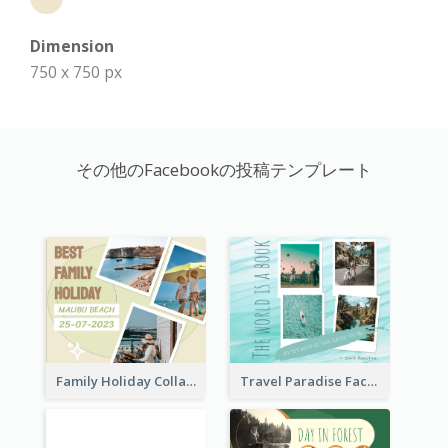
Dimension
750 x 750 px
その他のFacebookの投稿テンプレート
Family Holiday Collage Facebook Post
Travel Paradise Facebook Post