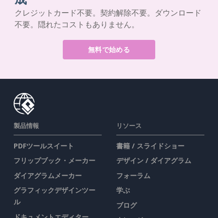
クレジットカード不要。契約解除不要。ダウンロード
不要。隠れたコストもありません。
無料で始める
製品情報
リソース
PDFツールスイート
書籍 / スライドショー
フリップブック・メーカー
デザイン / ダイアグラム
ダイアグラムメーカー
フォーラム
グラフィックデザインツー
学ぶ
ル
ブログ
ドキュメントエディター