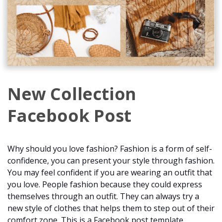
New Collection
Facebook Post
Why should you love fashion? Fashion is a form of self-
confidence, you can present your style through fashion.
You may feel confident if you are wearing an outfit that
you love. People fashion because they could express
themselves through an outfit. They can always try a
new style of clothes that helps them to step out of their
comfort zone. This is a Facebook post template