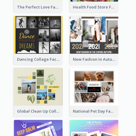
Health Food Store Facebook Post
The Perfect Love Facebook Post
Dancing Collage Facebook Post
New Fashion In Autumn Facebook Post
Global Clean Up Collage Facebook Post
National Pet Day Facebook Post