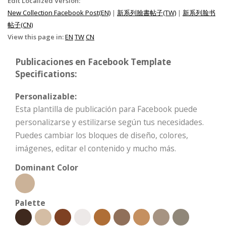
Edit Localized Version:
New Collection Facebook Post(EN)
|
新系列臉書帖子(TW)
|
新系列脸书
帖子(CN)
View this page in:
EN
TW
CN
Publicaciones en Facebook Template
Specifications:
Personalizable:
Esta plantilla de publicación para Facebook puede
personalizarse y estilizarse según tus necesidades.
Puedes cambiar los bloques de diseño, colores,
imágenes, editar el contenido y mucho más.
Dominant Color
Palette