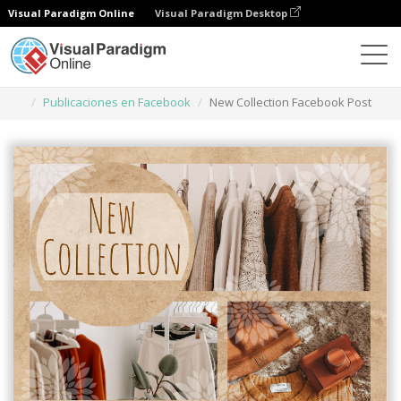
Visual Paradigm Online
Visual Paradigm Desktop
Herramienta de diseño gráfico
Plantillas
Publicaciones en Facebook
New Collection Facebook Post