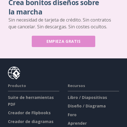
Crea bonitos diseños sobre
la marcha
Sin necesidad de tarjeta de crédito. Sin contratos
que cancelar. Sin descargas. Sin costes ocultos.
EMPIEZA GRATIS
Producto
Recursos
Suite de herramientas
Libro / Diapositivas
PDF
Diseño / Diagrama
Creador de Flipbooks
Foro
Creador de diagramas
Aprender