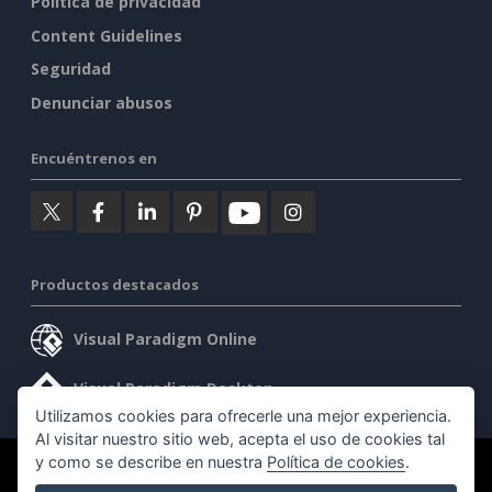
Política de privacidad
Content Guidelines
Seguridad
Denunciar abusos
Encuéntrenos en
Productos destacados
Visual Paradigm Online
Visual Paradigm Desktop
Utilizamos cookies para ofrecerle una mejor experiencia.
Al visitar nuestro sitio web, acepta el uso de cookies tal
y como se describe en nuestra
Política de cookies
.
©2026 by Visual Paradigm. Todos los derechos reservados.