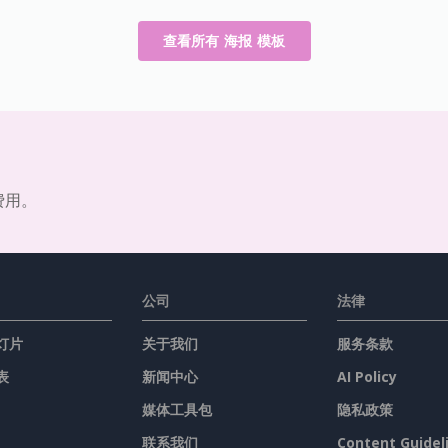
查看所有 海报 模板
费用。
公司
法律
灯片
关于我们
服务条款
表
新闻中心
AI Policy
媒体工具包
隐私政策
联系我们
Content Guidel