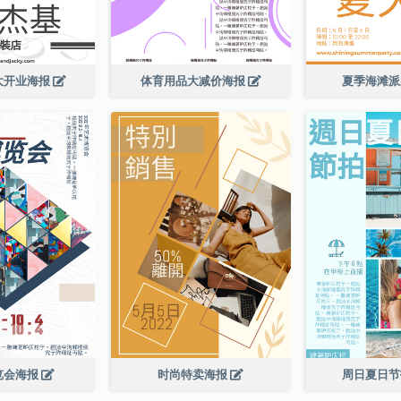
大开业海报
体育用品大减价海报
夏季海滩
览会海报
时尚特卖海报
周日夏日