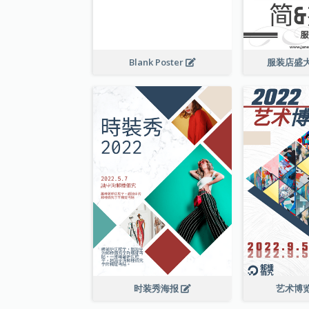
Blank Poster
服装店盛
时装秀海报
艺术博