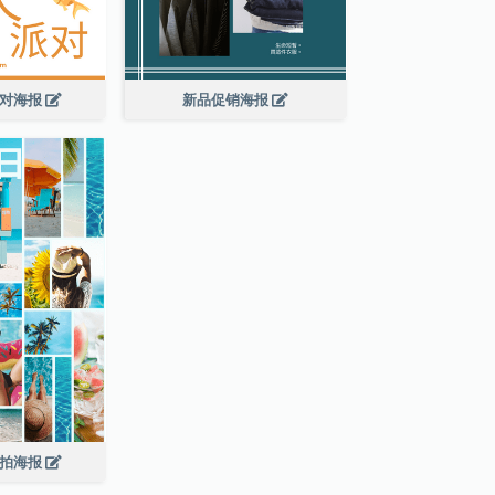
派对海报
新品促销海报
节拍海报