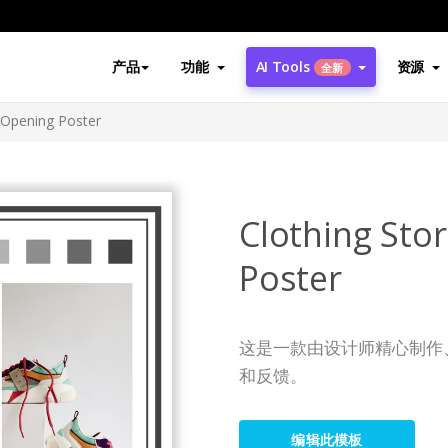
产品
功能
AI Tools
资源
全新
 Opening Poster
Clothing Sto
Poster
这是一款由设计师精心制作
和反馈。
编辑此模板