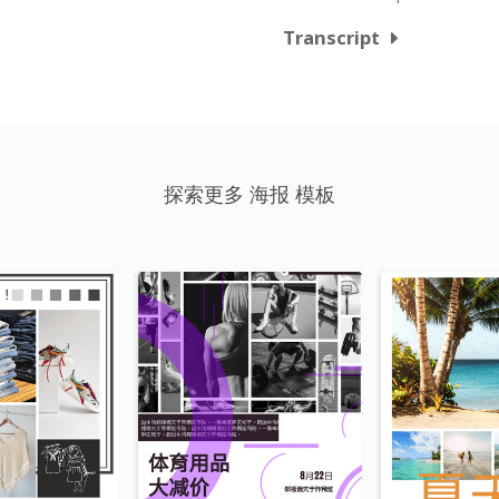
Transcript
探索更多 海报 模板