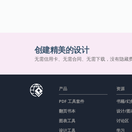
创建精美的设计
无需信用卡、无需合同、无需下载，没有隐藏
产品
资源
PDF 工具套件
书籍/幻
翻页书本
设计/图
图表工具
讨论区
设计工具
学习