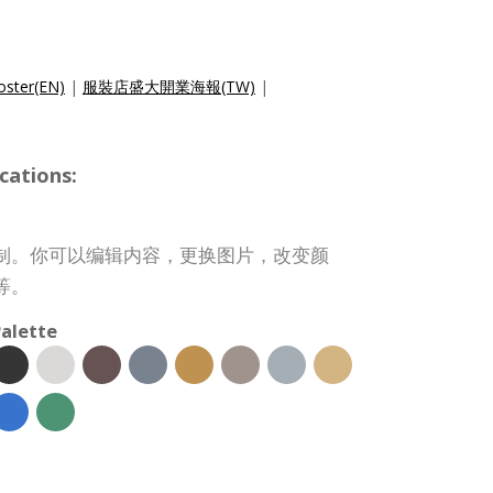
oster(EN)
|
服裝店盛大開業海報(TW)
|
cations:
制。你可以编辑内容，更换图片，改变颜
等。
alette