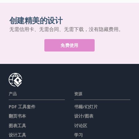
创建精美的设计
无需信用卡、无需合同、无需下载，没有隐藏费用。
免费使用
产品
资源
PDF 工具套件
书籍/幻灯片
翻页书本
设计/图表
图表工具
讨论区
设计工具
学习