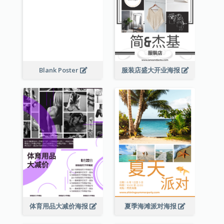
Blank Poster
服装店盛大开业海报
体育用品大减价海报
夏季海滩派对海报