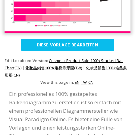
DIESE VORLAGE BEARBEITEN
Edit Localized Version:
Cosmetic Product Sale 100% Stacked Bar
Chart(EN)
|
化妝品銷售100%堆疊條形圖(TW)
|
化妆品销售100%堆叠条
形图(CN)
View this page in:
EN
TW
CN
Ein professionelles 100% gestapeltes
Balkendiagramm zu erstellen ist so einfach mit
einem professionellen Diagrammersteller wie
Visual Paradigm Online. Es bietet eine Fülle von
Vorlagen und einen leistungsstarken Online-