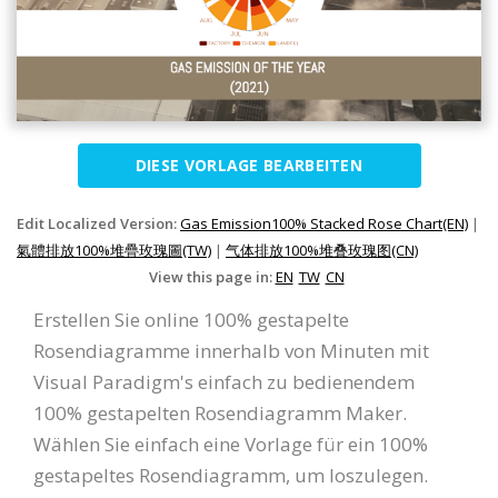
DIESE VORLAGE BEARBEITEN
Edit Localized Version:
Gas Emission100% Stacked Rose Chart(EN)
|
氣體排放100%堆疊玫瑰圖(TW)
|
气体排放100%堆叠玫瑰图(CN)
View this page in:
EN
TW
CN
Erstellen Sie online 100% gestapelte
Rosendiagramme innerhalb von Minuten mit
Visual Paradigm's einfach zu bedienendem
100% gestapelten Rosendiagramm Maker.
Wählen Sie einfach eine Vorlage für ein 100%
gestapeltes Rosendiagramm, um loszulegen.