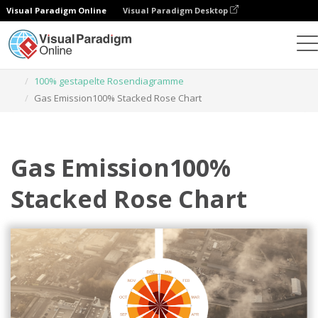
Visual Paradigm Online
Visual Paradigm Desktop
Diagramme
Vorlagen
100% gestapelte Rosendiagramme
Gas Emission100% Stacked Rose Chart
Gas Emission100%
Stacked Rose Chart