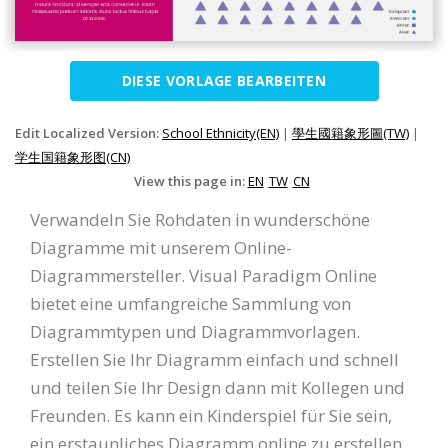
DIESE VORLAGE BEARBEITEN
Edit Localized Version:
School Ethnicity(EN)
|
學生國籍象形圖(TW)
|
学生国籍象形图(CN)
View this page in:
EN
TW
CN
Verwandeln Sie Rohdaten in wunderschöne
Diagramme mit unserem Online-
Diagrammersteller. Visual Paradigm Online
bietet eine umfangreiche Sammlung von
Diagrammtypen und Diagrammvorlagen.
Erstellen Sie Ihr Diagramm einfach und schnell
und teilen Sie Ihr Design dann mit Kollegen und
Freunden. Es kann ein Kinderspiel für Sie sein,
ein erstaunliches Diagramm online zu erstellen.