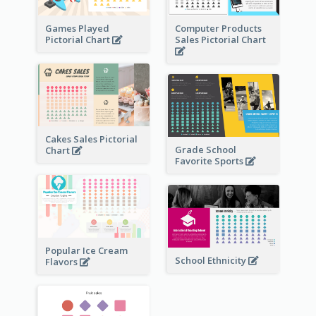
Games Played
Computer Products
Pictorial Chart
Sales Pictorial Chart
Cakes Sales Pictorial
Grade School
Chart
Favorite Sports
Popular Ice Cream
School Ethnicity
Flavors