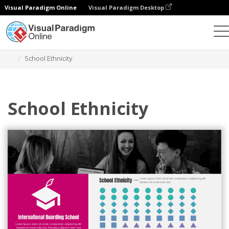
Visual Paradigm Online
Visual Paradigm Desktop
Diagramme
Vorlagen
Piktografische Diagramme
School Ethnicity
School Ethnicity