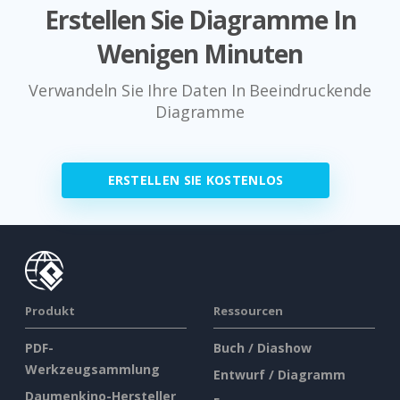
Erstellen Sie Diagramme In
Wenigen Minuten
Verwandeln Sie Ihre Daten In Beeindruckende
Diagramme
ERSTELLEN SIE KOSTENLOS
Produkt
Ressourcen
PDF-
Buch / Diashow
Werkzeugsammlung
Entwurf / Diagramm
Daumenkino-Hersteller