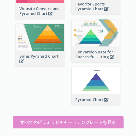
Favorite Sports
Website Conversions
Pyramid Chart
Pyramid Chart
Conversion Rate for
Sales Pyramid Chart
Successful Hiring
Pyramid Chart
すべてのピラミッドチャートテンプレートを見る