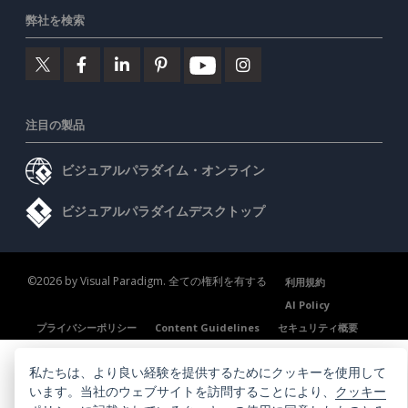
弊社を検索
注目の製品
ビジュアルパラダイム・オンライン
ビジュアルパラダイムデスクトップ
©2026 by Visual Paradigm. 全ての権利を有する
利用規約
AI Policy
プライバシーポリシー
Content Guidelines
セキュリティ概要
私たちは、より良い経験を提供するためにクッキーを使用して
います。当社のウェブサイトを訪問することにより、
クッキー