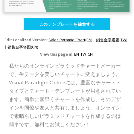
このテンプレートを編集する
Edit Localized Version:
Sales Pyramid Chart(EN)
|
銷售金字塔圖(TW)
|
销售金字塔图(CN)
View this page in:
EN
TW
CN
私たちのオンラインピラミッドチャートメーカー
で、生データを美しいチャートに変えましょう。
Visual Paradigm Onlineには、豊富なチャート・
タイプとチャート・テンプレートが用意されてい
ます。簡単に素早くチャートを作成し、そのデザ
インを同僚や友人と共有しましょう。オンライン
で素晴らしいピラミッドチャートを作成するのは
簡単です。無料でお試しください！