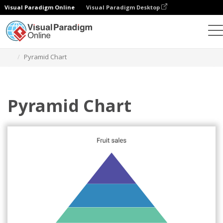
Visual Paradigm Online
Visual Paradigm Desktop
Diagramme
Vorlagen
Pyramiden-Diagramme
Pyramid Chart
Pyramid Chart