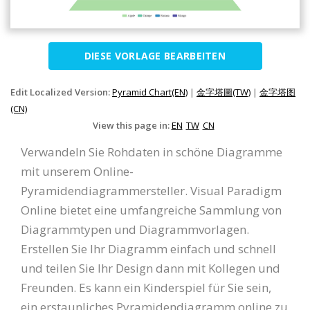
DIESE VORLAGE BEARBEITEN
Edit Localized Version:
Pyramid Chart(EN)
|
金字塔圖(TW)
|
金字塔图
(CN)
View this page in:
EN
TW
CN
Verwandeln Sie Rohdaten in schöne Diagramme
mit unserem Online-
Pyramidendiagrammersteller. Visual Paradigm
Online bietet eine umfangreiche Sammlung von
Diagrammtypen und Diagrammvorlagen.
Erstellen Sie Ihr Diagramm einfach und schnell
und teilen Sie Ihr Design dann mit Kollegen und
Freunden. Es kann ein Kinderspiel für Sie sein,
ein erstaunliches Pyramidendiagramm online zu