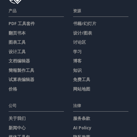
产品
资源
PDF 工具套件
书籍/幻灯片
翻页书本
设计/图表
图表工具
讨论区
设计工具
学习
文档编辑器
博客
簡報製作工具
知识
试算表编辑器
免费工具
价格
网站地图
公司
法律
关于我们
服务条款
新闻中心
AI Policy
媒体工具包
隐私政策