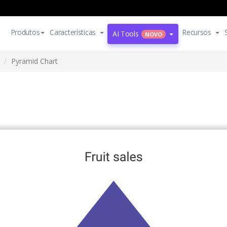
Produtos
Características
Recursos
AI Tools
NOVO
Pyramid Chart