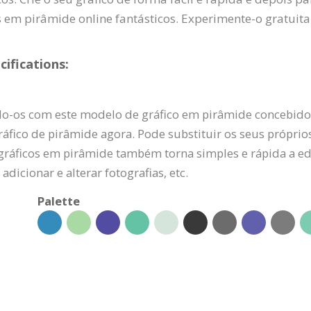
os em pirâmide online fantásticos. Experimente-o gratuit
ifications:
do-os com este modelo de gráfico em pirâmide concebido p
áfico de pirâmide agora. Pode substituir os seus próprio
de gráficos em pirâmide também torna simples e rápida a e
 adicionar e alterar fotografias, etc.
Palette