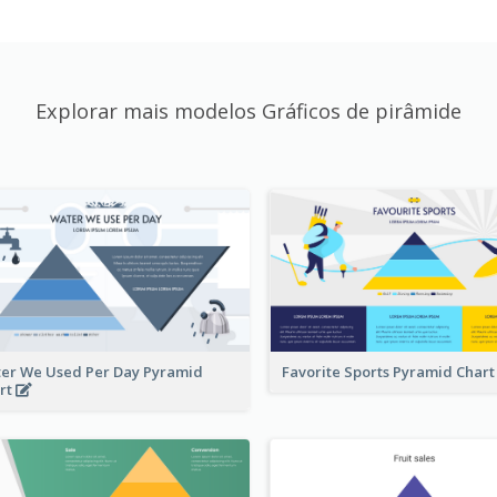
Explorar mais modelos Gráficos de pirâmide
er We Used Per Day Pyramid
Favorite Sports Pyramid Char
rt