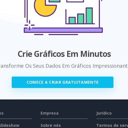
Crie Gráficos Em Minutos
ransforme Os Seus Dados Em Gráficos Impressionant
COMECE A CRIAR GRATUITAMENTE
os
Empresa
Jurídico
 Slideshow
Sobre nós
Termos de serv