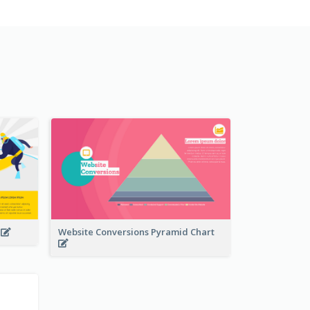
t
Website Conversions Pyramid Chart