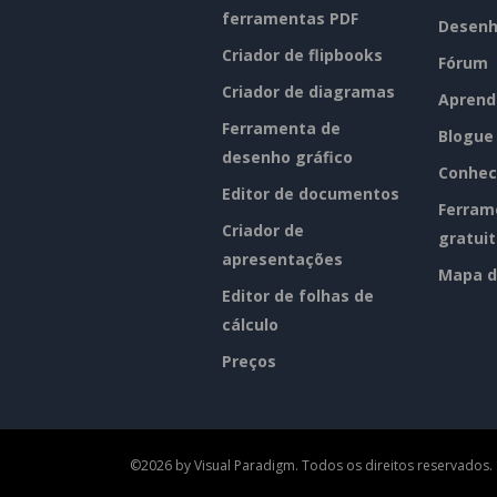
ferramentas PDF
Desenh
Criador de flipbooks
Fórum
Criador de diagramas
Aprend
Ferramenta de
Blogue
desenho gráfico
Conhec
Editor de documentos
Ferram
Criador de
gratui
apresentações
Mapa d
Editor de folhas de
cálculo
Preços
©2026 by Visual Paradigm. Todos os direitos reservados.