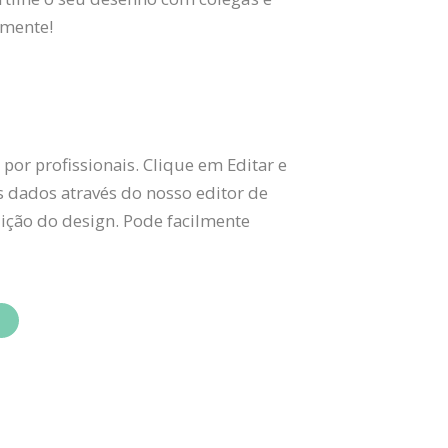
amente!
or profissionais. Clique em Editar e
s dados através do nosso editor de
dição do design. Pode facilmente