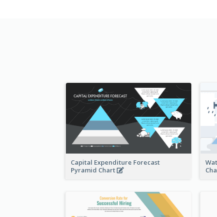
Capital Expenditure Forecast
Wat
Pyramid Chart
Cha