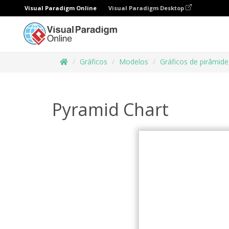
Visual Paradigm Online
Visual Paradigm Desktop
Gráficos
Modelos
Gráficos de pirâmide
Pyramid Chart