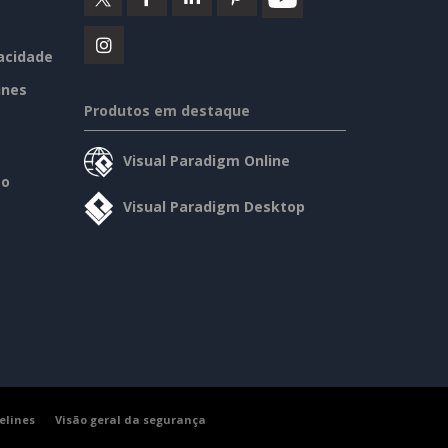
vacidade
ines
Produtos em destaque
Visual Paradigm Online
so
Visual Paradigm Desktop
elines
Visão geral da segurança