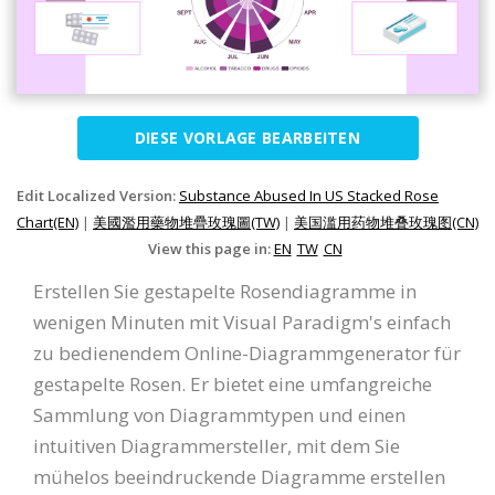
DIESE VORLAGE BEARBEITEN
Edit Localized Version:
Substance Abused In US Stacked Rose
Chart(EN)
|
美國濫用藥物堆疊玫瑰圖(TW)
|
美国滥用药物堆叠玫瑰图(CN)
View this page in:
EN
TW
CN
Erstellen Sie gestapelte Rosendiagramme in
wenigen Minuten mit Visual Paradigm's einfach
zu bedienendem Online-Diagrammgenerator für
gestapelte Rosen. Er bietet eine umfangreiche
Sammlung von Diagrammtypen und einen
intuitiven Diagrammersteller, mit dem Sie
mühelos beeindruckende Diagramme erstellen