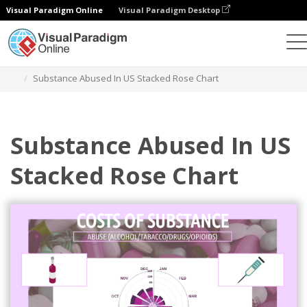
Visual Paradigm Online
Visual Paradigm Desktop
Diagramme
Vorlagen
Gestapelte Rosendiagramme
Substance Abused In US Stacked Rose Chart
Substance Abused In US
Stacked Rose Chart