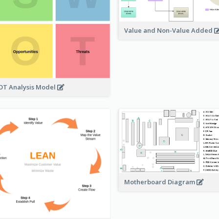
Value and Non-Value Added
T Analysis Model
Motherboard Diagram