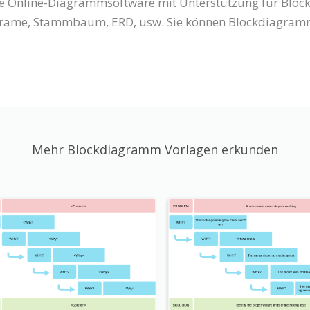
eine Online-Diagrammsoftware mit Unterstützung für Bl
rame, Stammbaum, ERD, usw. Sie können Blockdiagramme
Mehr Blockdiagramm Vorlagen erkunden