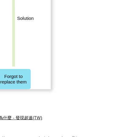
為什麼 - 發現超速(TW)