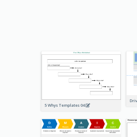
Dri
5 Whys Templates 04