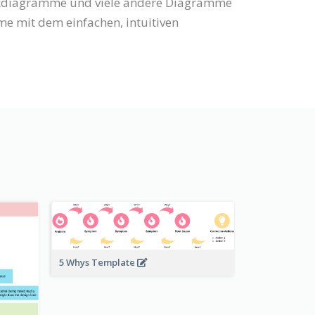
ockdiagramme und viele andere Diagramme
 mit dem einfachen, intuitiven
5 Whys Template