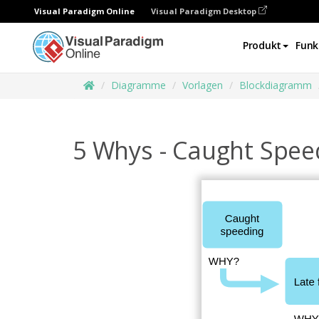
Visual Paradigm Online
Visual Paradigm Desktop
Produkt
Funk
Diagramme
Vorlagen
Blockdiagramm
5 Whys - Caught Spee