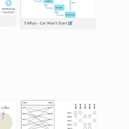
5 Whys - Car Won't Start