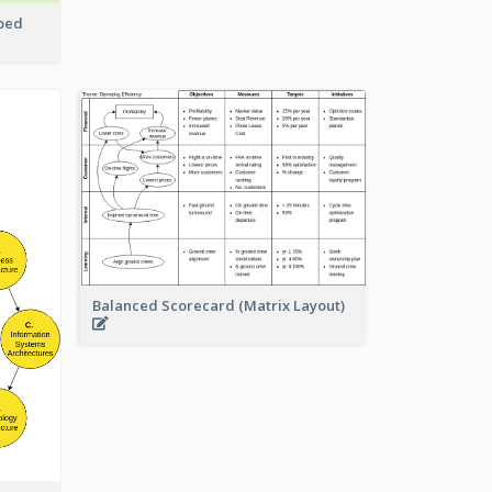
pped
Balanced Scorecard (Matrix Layout)