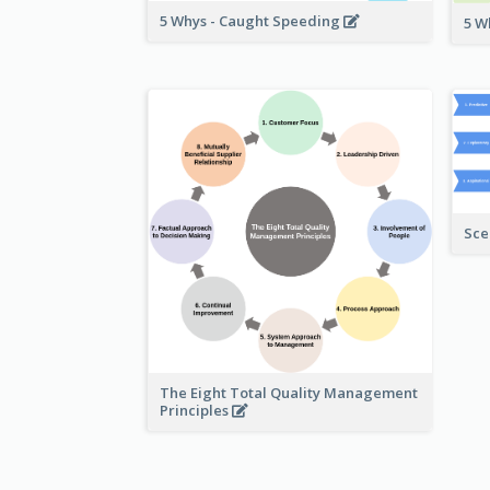
5 Whys - Caught Speeding
5 W
Sce
The Eight Total Quality Management
Principles