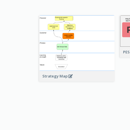
PES
Strategy Map