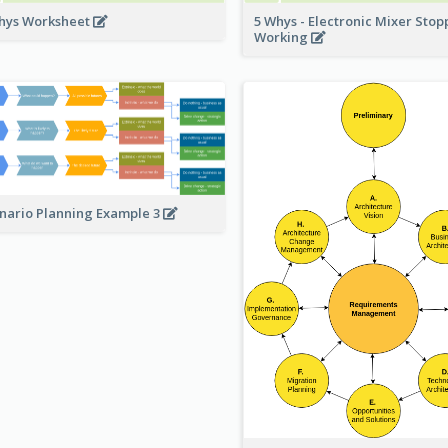
hys Worksheet
5 Whys - Electronic Mixer Sto
Working
nario Planning Example 3