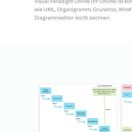
Visual Paradigm Online (VP Online) ist 
wie UML, Organigramm, Grundriss, Wiref
Diagrammeditor leicht zeichnen.