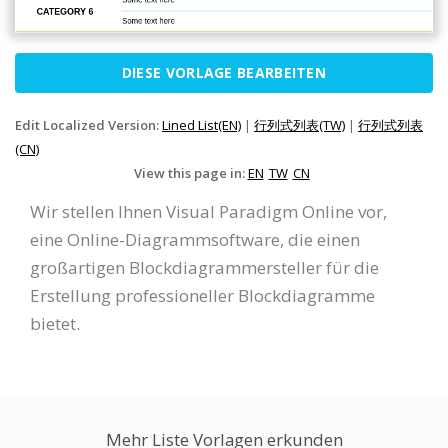
DIESE VORLAGE BEARBEITEN
Edit Localized Version:
Lined List(EN)
|
行列式列表(TW)
|
行列式列表
(CN)
View this page in:
EN
TW
CN
Wir stellen Ihnen Visual Paradigm Online vor,
eine Online-Diagrammsoftware, die einen
großartigen Blockdiagrammersteller für die
Erstellung professioneller Blockdiagramme
bietet.
Mehr Liste Vorlagen erkunden