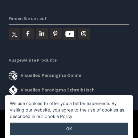
Finden Sie uns auf
Ausgewählte Produkte
Visuelles Paradigma Online
Visuelles Paradigma Schreibtisch
We use cookies to offer you a better experience. By
visiting our website, you agree to the use of cookies as
described in our
Cookie Policy
.
©2026 by Visual Paradigm. Alle Rechte vorbehalten.
OK
Allgemeine Geschäftsbedingungen
AI Policy