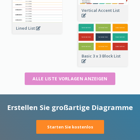
Vertical Accent List
Lined List
Basic 3 x 3 Block List
ALLE LISTE VORLAGEN ANZEIGEN
Erstellen Sie großartige Diagramme
Starten Sie kostenlos