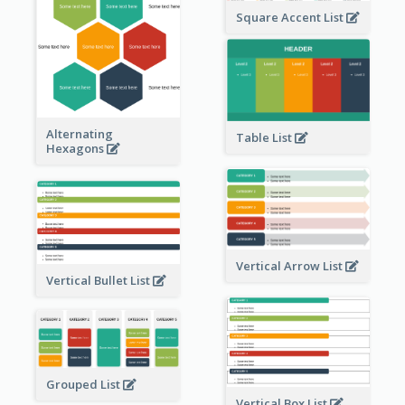
Square Accent List
Alternating
Table List
Hexagons
Vertical Arrow List
Vertical Bullet List
Grouped List
Vertical Box List