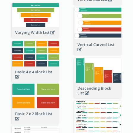
Varying Width List
Vertical Curved List
Basic 4 x 4 Block List
Descending Block
List
Basic 2 x 2 Block List