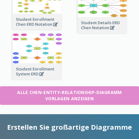
Student Enrollment
Student Details ERD
Chen ERD Notation
Chen Notation
Student Enrollment
System ERD
ALLE CHEN-ENTITY-RELATIONSHIP-DIAGRAMM
VORLAGEN ANZEIGEN
Erstellen Sie großartige Diagramme