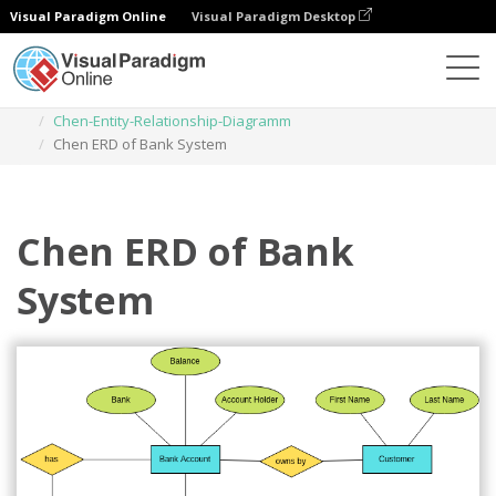
Visual Paradigm Online
Visual Paradigm Desktop
Diagramme
Vorlagen
Chen-Entity-Relationship-Diagramm
Chen ERD of Bank System
Chen ERD of Bank
System