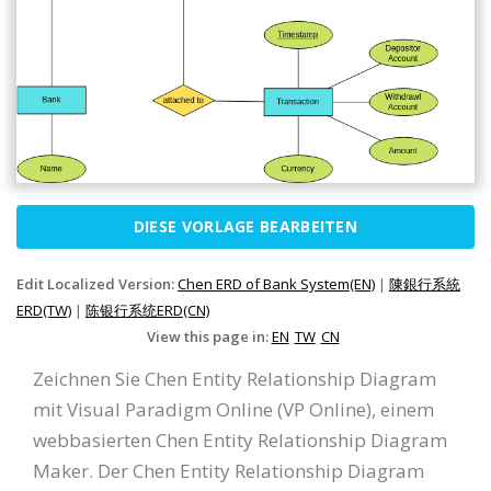
DIESE VORLAGE BEARBEITEN
Edit Localized Version:
Chen ERD of Bank System(EN)
|
陳銀行系統
ERD(TW)
|
陈银行系统ERD(CN)
View this page in:
EN
TW
CN
Zeichnen Sie Chen Entity Relationship Diagram
mit Visual Paradigm Online (VP Online), einem
webbasierten Chen Entity Relationship Diagram
Maker. Der Chen Entity Relationship Diagram