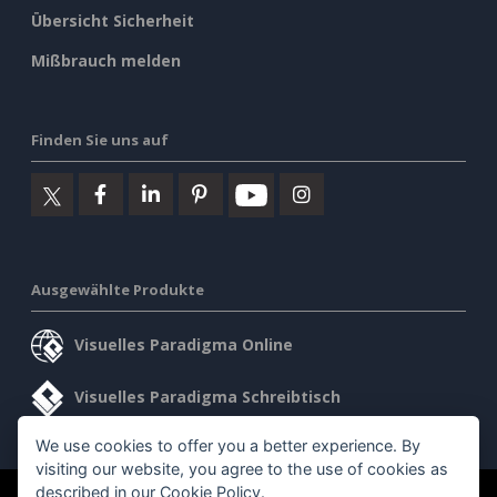
Übersicht Sicherheit
Mißbrauch melden
Finden Sie uns auf
Ausgewählte Produkte
Visuelles Paradigma Online
Visuelles Paradigma Schreibtisch
We use cookies to offer you a better experience. By
visiting our website, you agree to the use of cookies as
described in our
Cookie Policy
.