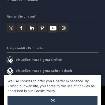
Finden Sie uns auf
Ausgewählte Produkte
Visuelles Paradigma Online
Visuelles Paradigma Schreibtisch
We use cookies to offer you a better experience. By
visiting our website, you agree to the use of cookies as
described in our
Cookie Policy
.
©2026 by Visual Paradigm. Alle Rechte vorbehalten.
OK
Allgemeine Geschäftsbedingungen
AI Policy