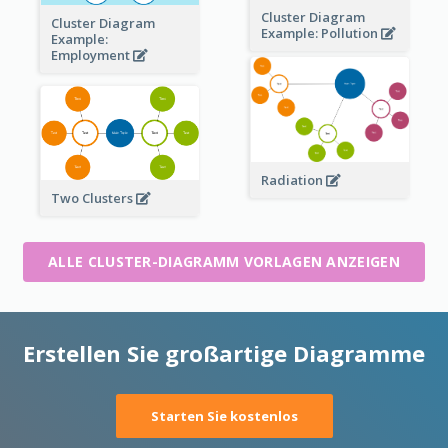
Cluster Diagram
Cluster Diagram
Example: Pollution
Example:
Employment
Radiation
Two Clusters
ALLE CLUSTER-DIAGRAMM VORLAGEN ANZEIGEN
Erstellen Sie großartige Diagramme
Starten Sie kostenlos