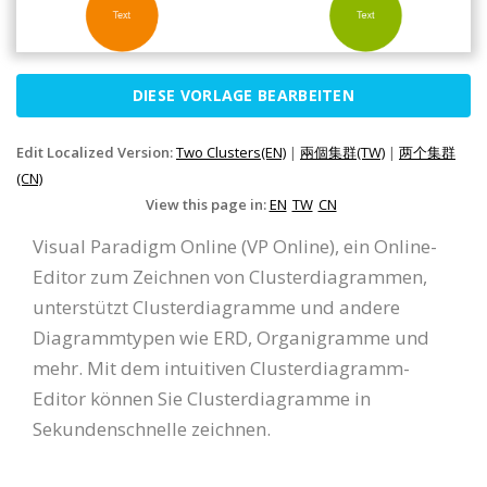
DIESE VORLAGE BEARBEITEN
Edit Localized Version:
Two Clusters(EN)
|
兩個集群(TW)
|
两个集群
(CN)
View this page in:
EN
TW
CN
Visual Paradigm Online (VP Online), ein Online-
Editor zum Zeichnen von Clusterdiagrammen,
unterstützt Clusterdiagramme und andere
Diagrammtypen wie ERD, Organigramme und
mehr. Mit dem intuitiven Clusterdiagramm-
Editor können Sie Clusterdiagramme in
Sekundenschnelle zeichnen.