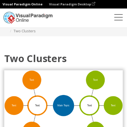
Visual Paradigm Online
Visual Paradigm Desktop
Diagramme
Vorlagen
Cluster-Diagramm
Two Clusters
Two Clusters