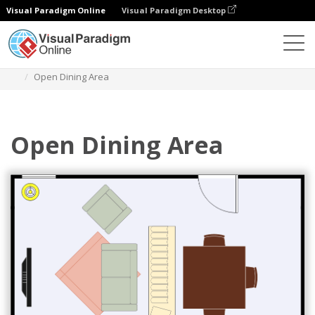
Visual Paradigm Online
Visual Paradigm Desktop
Diagramme
Vorlagen
Esszimmer Grundriss
Open Dining Area
Open Dining Area