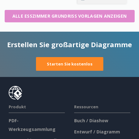
ALLE ESSZIMMER GRUNDRISS VORLAGEN ANZEIGEN
Erstellen Sie großartige Diagramme
Starten Sie kostenlos
Produkt
Ressourcen
PDF-
Buch / Diashow
Werkzeugsammlung
Entwurf / Diagramm